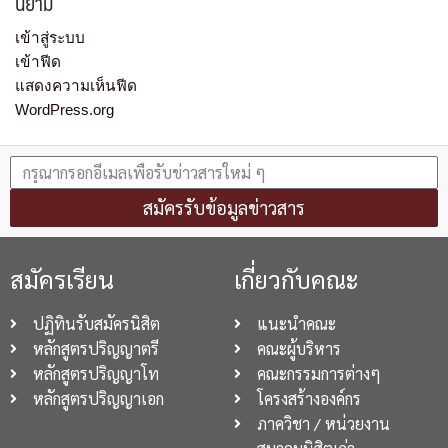
นิยาม
เข้าสู่ระบบ
เข้าฟีด
แสดงความเห็นฟีด
WordPress.org
สมัครรับข้อมูลข่าวสาร
สมัครเรียน
เกี่ยวกับคณะ
ปฏิทินรับสมัครนิสิต
แนะนำคณะ
หลักสูตรปริญญาตรี
คณะผู้บริหาร
หลักสูตรปริญญาโท
คณะกรรมการต่างๆ
หลักสูตรปริญญาเอก
โครงสร้างองค์กร
ภาควิชา / หน่วยงาน