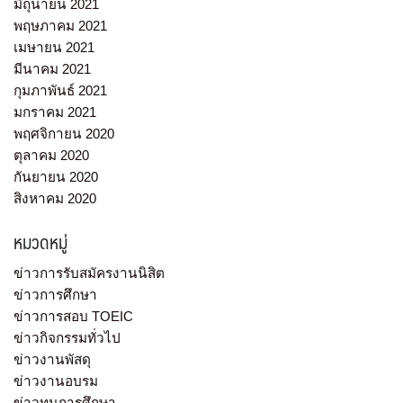
มิถุนายน 2021
พฤษภาคม 2021
เมษายน 2021
มีนาคม 2021
กุมภาพันธ์ 2021
มกราคม 2021
พฤศจิกายน 2020
ตุลาคม 2020
กันยายน 2020
สิงหาคม 2020
หมวดหมู่
ข่าวการรับสมัครงานนิสิต
ข่าวการศึกษา
ข่าวการสอบ TOEIC
ข่าวกิจกรรมทั่วไป
ข่าวงานพัสดุ
ข่าวงานอบรม
ข่าวทุนการศึกษา