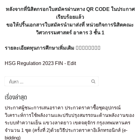
หลังจากที่นิสิตกรอกใบสมัครผ่านทาง QR CODE ในประกาศ
เรียบร้อยแล้ว
ขอให้ปริ้นเอกสารใบสมัครนำมาส่งที่ หน่วยกิจการนิสิตคณะ
วิศวกรรมศาสตร์ อาคาร 3 ชั้น 1
รายละเอียดทุนการศึกษาเพิ่มเติม 👇🏻👇🏻👇🏻👇🏻
HSG Regulation 2023 FIN - Edit
เรื่องล่าสุด
ประกาศผู้ชนะการเสนอราคา ประกวดราคาซื้อชุดอุปกรณ์
วิเคราะห์การใช้พลังงานและปรับปรุงสมรรถนะด้านพลังงานของ
ระบบทำความเย็น แขวงลาดยาว เขตจตุจักร กรุงเทพมหานคร
จำนวน 1 ชุด (ครั้งที่ 2)ด้วยวิธีประกวดราคาอิเล็กทรอนิกส์ (e-
bidding)