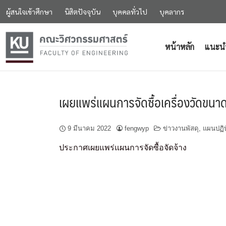
ผู้สนใจเข้าศึกษา
นิสิตปัจจุบัน
บุคคลทั่วไป
บุคลากร
หน้าหลัก
แนะน
เผยแพร่แผนการจัดซื้อเครื่องวัดขน
9 มีนาคม 2022
fengwyp
ข่าวงานพัสดุ
,
แผนปฏิบั
ประกาศเผยแพร่แผนการจัดซื้อจัดจ้าง