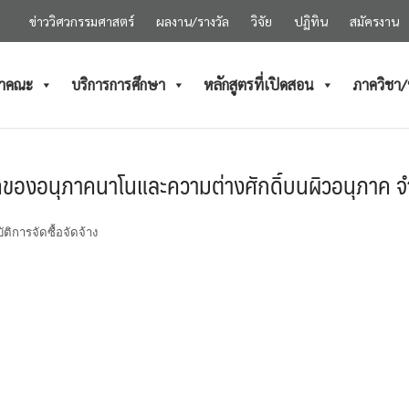
ข่าววิศวกรรมศาสตร์
ผลงาน/รางวัล
วิจัย
ปฏิทิน
สมัครงาน
ำคณะ
บริการการศึกษา
หลักสูตรที่เปิดสอน
ภาควิชา
าดของอนุภาคนาโนและความต่างศักดิ์บนผิวอนุภาค จ
ติการจัดซื้อจัดจ้าง