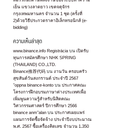
เย็น แขวงลาดยาว เขตจตุจักร
กรุงเทพมหานคร จำนวน 1 ชุด (ครั้งที่
2)ด้วยวิธีประกวดราคาอิเล็กทรอนิกส์ (e-
bidding)
ความเห็นล่าสุด
www.binance.info Registrácia
บน
เปิดรับ
ทุนการสมัครศึกษา NHK SPRING
(THAILAND) CO.,LTD.
Binance推荐代码
บน
งานวัน ครอบครัว
สุขสันต์วันสงกรานต์ ประจำปี 2567
"oppna binance-konto
บน
ประกาศคณะ
โครงการฝึกอบรมภาษาต่างประเทศเพื่อ
เพิ่มพูนความรู้สำหรับนิสิตคณะ
วิศวกรรมศาสตร์ ปีการศึกษา 2566
binance anm"alan
บน
ประกาศเผยแพร่
แผนการจัดซื้อจัดจ้าง ประจำปีงบประมาณ
พ.ศ. 2567 ซื้อเครื่องคิดเลข จำนวน 1,350