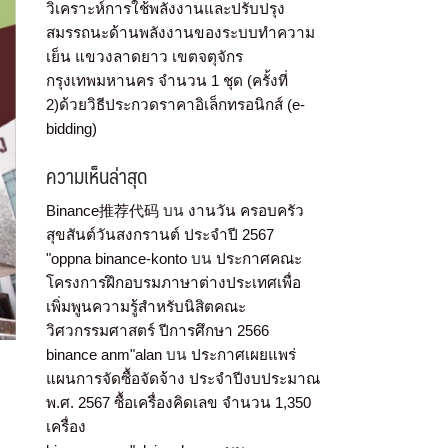
วิเคราะห์การใช้พลังงานและปรับปรุง
สมรรถนะด้านพลังงานของระบบทำความ
เย็น แขวงลาดยาว เขตจตุจักร
กรุงเทพมหานคร จำนวน 1 ชุด (ครั้งที่
2)ด้วยวิธีประกวดราคาอิเล็กทรอนิกส์ (e-
bidding)
ความเห็นล่าสุด
Binance推荐代码
บน
งานวัน ครอบครัว
สุขสันต์วันสงกรานต์ ประจำปี 2567
"oppna binance-konto
บน
ประกาศคณะ
โครงการฝึกอบรมภาษาต่างประเทศเพื่อ
เพิ่มพูนความรู้สำหรับนิสิตคณะ
วิศวกรรมศาสตร์ ปีการศึกษา 2566
binance anm"alan
บน
ประกาศเผยแพร่
แผนการจัดซื้อจัดจ้าง ประจำปีงบประมาณ
พ.ศ. 2567 ซื้อเครื่องคิดเลข จำนวน 1,350
เครื่อง