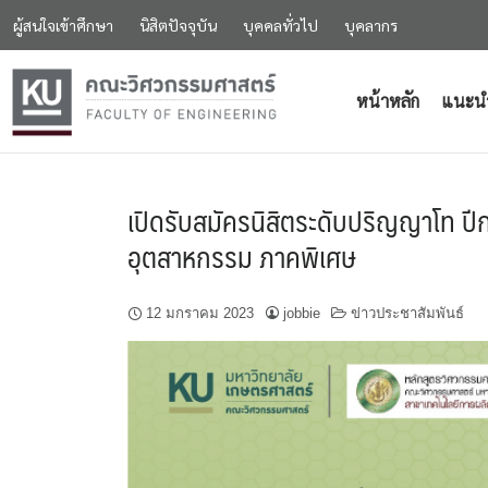
ผู้สนใจเข้าศึกษา
นิสิตปัจจุบัน
บุคคลทั่วไป
บุคลากร
หน้าหลัก
แนะน
เปิดรับสมัครนิสิตระดับปริญญาโท 
อุตสาหกรรม ภาคพิเศษ
12 มกราคม 2023
jobbie
ข่าวประชาสัมพันธ์