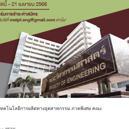
เทคโนโลยีการผลิตทางอุตสาหกรรม ภาคพิเศษ คณะ