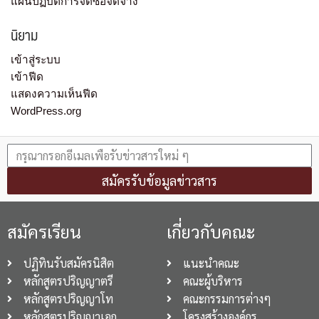
แผนปฏิบัติการจัดซื้อจัดจ้าง
นิยาม
เข้าสู่ระบบ
เข้าฟีด
แสดงความเห็นฟีด
WordPress.org
สมัครรับข้อมูลข่าวสาร
สมัครเรียน
เกี่ยวกับคณะ
ปฏิทินรับสมัครนิสิต
แนะนำคณะ
หลักสูตรปริญญาตรี
คณะผู้บริหาร
หลักสูตรปริญญาโท
คณะกรรมการต่างๆ
หลักสูตรปริญญาเอก
โครงสร้างองค์กร