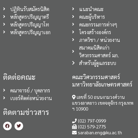
ปฏิทินรับสมัครนิสิต
แนะนำคณะ
หลักสูตรปริญญาตรี
คณะผู้บริหาร
หลักสูตรปริญญาโท
คณะกรรมการต่างๆ
หลักสูตรปริญญาเอก
โครงสร้างองค์กร
ภาควิชา / หน่วยงาน
สมาคมนิสิตเก่า
วิศวกรรมศาสตร์ มก.
สำหรับผู้ดูแลระบบ
ติดต่อคณะ
คณะวิศวกรรมศาสตร์
มหาวิทยาลัยเกษตรศาสตร์
คณาจารย์ / บุคลากร
เลขที่ 50 ถนนงามวงศ์วาน
เบอร์ติดต่อหน่วยงาน
แขวงลาดยาว เขตจตุจักร กรุงเทพ
ฯ 10900
ติดตามข่าวสาร
(02) 797-0999
(02) 579-2775
saraban.eng@ku.ac.th