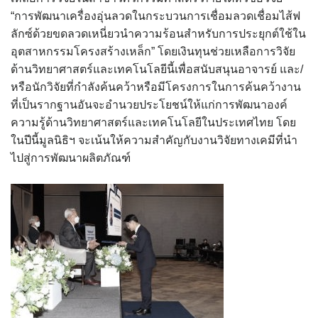
“การพัฒนาเครื่องอุ่นลวดในกระบวนการเชื่อมลวดเชื่อมไส้ฟ
ลักซ์ด้วยขดลวดเหนี่ยวนำความร้อนสำหรับการประยุกต์ใช้ใน
อุตสาหกรรมโครงสร้างเหล็ก” โดยเงินทุนช่วยเหลือการวิจัย
ด้านวิทยาศาสตร์และเทคโนโลยีนี้เพื่อสนับสนุนอาจารย์ และ/
หรือนักวิจัยที่กำลังค้นคว้าหรือมีโครงการในการค้นคว้างาน
ที่เป็นรากฐานอันจะอำนวยประโยชน์ให้แก่การพัฒนาองค์
ความรู้ด้านวิทยาศาสตร์และเทคโนโลยีในประเทศไทย โดย
ในปีนี้มูลนิธิฯ จะเน้นให้ความสำคัญกับงานวิจัยทางเคมีที่นำ
ไปสู่การพัฒนาผลิตภัณฑ์