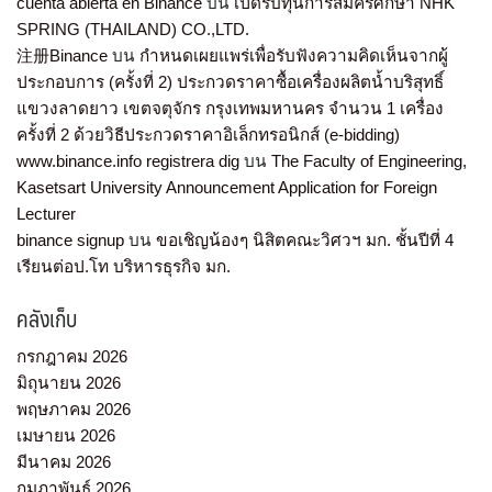
cuenta abierta en Binance
บน
เปิดรับทุนการสมัครศึกษา NHK
SPRING (THAILAND) CO.,LTD.
注册Binance
บน
กำหนดเผยแพร่เพื่อรับฟังความคิดเห็นจากผู้
ประกอบการ (ครั้งที่ 2) ประกวดราคาซื้อเครื่องผลิตน้ำบริสุทธิ์
แขวงลาดยาว เขตจตุจักร กรุงเทพมหานคร จำนวน 1 เครื่อง
ครั้งที่ 2 ด้วยวิธีประกวดราคาอิเล็กทรอนิกส์ (e-bidding)
www.binance.info registrera dig
บน
The Faculty of Engineering,
Kasetsart University Announcement Application for Foreign
Lecturer
binance signup
บน
ขอเชิญน้องๆ นิสิตคณะวิศวฯ มก. ชั้นปีที่ 4
เรียนต่อป.โท บริหารธุรกิจ มก.
คลังเก็บ
กรกฎาคม 2026
มิถุนายน 2026
พฤษภาคม 2026
เมษายน 2026
มีนาคม 2026
กุมภาพันธ์ 2026