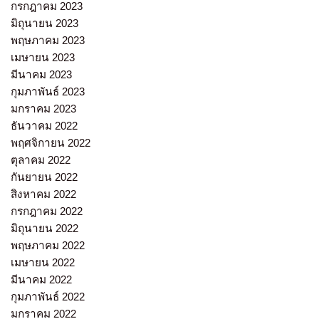
กรกฎาคม 2023
มิถุนายน 2023
พฤษภาคม 2023
เมษายน 2023
มีนาคม 2023
กุมภาพันธ์ 2023
มกราคม 2023
ธันวาคม 2022
พฤศจิกายน 2022
ตุลาคม 2022
กันยายน 2022
สิงหาคม 2022
กรกฎาคม 2022
มิถุนายน 2022
พฤษภาคม 2022
เมษายน 2022
มีนาคม 2022
กุมภาพันธ์ 2022
มกราคม 2022