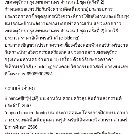
เขตจตุจักร กรุงเทพมหานคร จำนวน 1 ชุด (ครั้งที่ 2)
กำหนดเผยแพร่เพื่อรับฟังความคิดเห็นจากผู้ประกอบการ
ประกวดราคาซื้อชุดอุปกรณ์วิเคราะห์การใช้พลังงานและปรับปรุง
สมรรถนะด้านพลังงานของระบบทำความเย็น แขวงลาดยาว
เขตจตุจักร กรุงเทพมหานคร จำนวน 1 ชุด (ครั้งที่ 2)ด้วยวิธี
ประกวดราคาอิเล็กทรอนิกส์ (e-bidding)
ประกาศเชิญชวนประกวดราคาซื้อเครื่องคอมพิวเตอร์สำหรับงาน
วิเคราะห์ทางวิศวกรรมเครื่องกล แขวงลาดยาวเขตจตุจักร
กรุงเทพมหานคร จำนวน 15 เครื่อง ด้วยวิธีประกวดราคา
อิเล็กทรอนิกส์ (e-bidding)ของคณะวิศวกรรมศาสตร์ บางเขนเลข
ที่โครงการ 69069302881
ความเห็นล่าสุด
Binance推荐代码
บน
งานวัน ครอบครัวสุขสันต์วันสงกรานต์
ประจำปี 2567
"oppna binance-konto
บน
ประกาศคณะ โครงการฝึกอบรมภาษา
ต่างประเทศเพื่อเพิ่มพูนความรู้สำหรับนิสิตคณะวิศวกรรมศาสตร์
ปีการศึกษา 2566