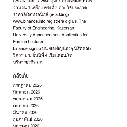
แขวงลาดยาว เขตจตุจักร กรุงเทพมหานคร
จำนวน 1 เครื่อง ครั้งที่ 2 ด้วยวิธีประกวด
ราคาอิเล็กทรอนิกส์ (e-bidding)
www.binance.info registrera dig
บน
The
Faculty of Engineering, Kasetsart
University Announcement Application for
Foreign Lecturer
binance signup
บน
ขอเชิญน้องๆ นิสิตคณะ
วิศวฯ มก. ชั้นปีที่ 4 เรียนต่อป.โท
บริหารธุรกิจ มก.
คลังเก็บ
กรกฎาคม 2026
มิถุนายน 2026
พฤษภาคม 2026
เมษายน 2026
มีนาคม 2026
กุมภาพันธ์ 2026
มกราคม 2026