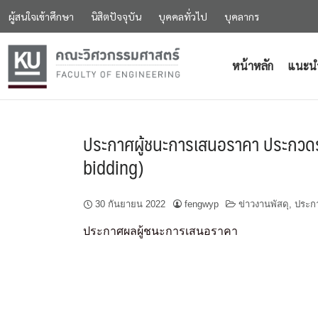
ผู้สนใจเข้าศึกษา
นิสิตปัจจุบัน
บุคคลทั่วไป
บุคลากร
หน้าหลัก
แนะน
ประกาศผู้ชนะการเสนอราคา ประกวดราค
bidding)
30 กันยายน 2022
fengwyp
ข่าวงานพัสดุ
,
ประก
ประกาศผลผู้ชนะการเสนอราคา