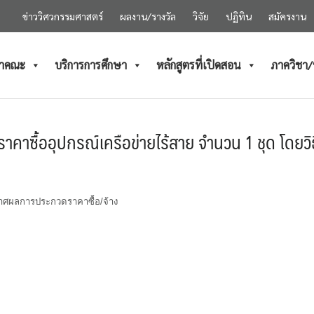
ข่าววิศวกรรมศาสตร์
ผลงาน/รางวัล
วิจัย
ปฏิทิน
สมัครงาน
ำคณะ
บริการการศึกษา
หลักสูตรที่เปิดสอน
ภาควิชา
าซื้ออุปกรณ์เครือข่ายไร้สาย จำนวน 1 ชุด โดยวิ
าศผลการประกวดราคาซื้อ/จ้าง