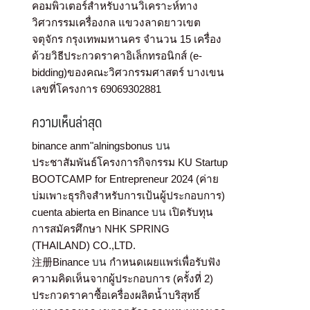
คอมพิวเตอร์สำหรับงานวิเคราะห์ทาง
วิศวกรรมเครื่องกล แขวงลาดยาวเขต
จตุจักร กรุงเทพมหานคร จำนวน 15 เครื่อง
ด้วยวิธีประกวดราคาอิเล็กทรอนิกส์ (e-
bidding)ของคณะวิศวกรรมศาสตร์ บางเขน
เลขที่โครงการ 69069302881
ความเห็นล่าสุด
binance anm"alningsbonus
บน
ประชาสัมพันธ์โครงการกิจกรรม KU Startup
BOOTCAMP for Entrepreneur 2024 (ค่าย
บ่มเพาะธุรกิจสำหรับการเป้นผู้ประกอบการ)
cuenta abierta en Binance
บน
เปิดรับทุน
การสมัครศึกษา NHK SPRING
(THAILAND) CO.,LTD.
注册Binance
บน
กำหนดเผยแพร่เพื่อรับฟัง
ความคิดเห็นจากผู้ประกอบการ (ครั้งที่ 2)
ประกวดราคาซื้อเครื่องผลิตน้ำบริสุทธิ์