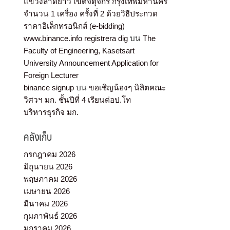
แขวงลาดยาว เขตจตุจักร กรุงเทพมหานคร
จำนวน 1 เครื่อง ครั้งที่ 2 ด้วยวิธีประกวด
ราคาอิเล็กทรอนิกส์ (e-bidding)
www.binance.info registrera dig
บน
The
Faculty of Engineering, Kasetsart
University Announcement Application for
Foreign Lecturer
binance signup
บน
ขอเชิญน้องๆ นิสิตคณะ
วิศวฯ มก. ชั้นปีที่ 4 เรียนต่อป.โท
บริหารธุรกิจ มก.
คลังเก็บ
กรกฎาคม 2026
มิถุนายน 2026
พฤษภาคม 2026
เมษายน 2026
มีนาคม 2026
กุมภาพันธ์ 2026
มกราคม 2026