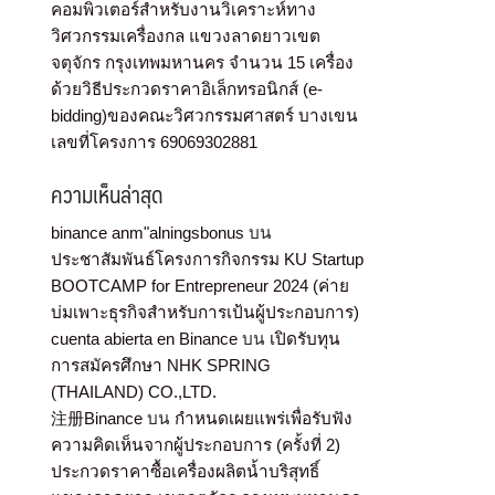
คอมพิวเตอร์สำหรับงานวิเคราะห์ทาง
วิศวกรรมเครื่องกล แขวงลาดยาวเขต
จตุจักร กรุงเทพมหานคร จำนวน 15 เครื่อง
ด้วยวิธีประกวดราคาอิเล็กทรอนิกส์ (e-
bidding)ของคณะวิศวกรรมศาสตร์ บางเขน
เลขที่โครงการ 69069302881
ความเห็นล่าสุด
binance anm"alningsbonus
บน
ประชาสัมพันธ์โครงการกิจกรรม KU Startup
BOOTCAMP for Entrepreneur 2024 (ค่าย
บ่มเพาะธุรกิจสำหรับการเป้นผู้ประกอบการ)
cuenta abierta en Binance
บน
เปิดรับทุน
การสมัครศึกษา NHK SPRING
(THAILAND) CO.,LTD.
注册Binance
บน
กำหนดเผยแพร่เพื่อรับฟัง
ความคิดเห็นจากผู้ประกอบการ (ครั้งที่ 2)
ประกวดราคาซื้อเครื่องผลิตน้ำบริสุทธิ์