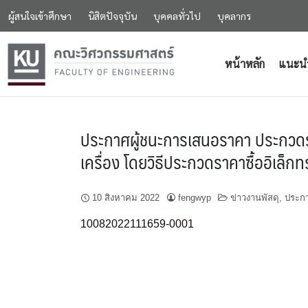
ผู้สนใจเข้าศึกษา
นิสิตปัจจุบัน
บุคคลทั่วไป
บุคลากร
หน้าหลัก
แนะน
ประกาศผู้ชนะการเสนอราคา ประกวดร
เครื่อง โดยวิธีประกวดราคาซื้ออิเล็ก
10 สิงหาคม 2022
fengwyp
ข่าวงานพัสดุ
,
ประกา
10082022111659-0001