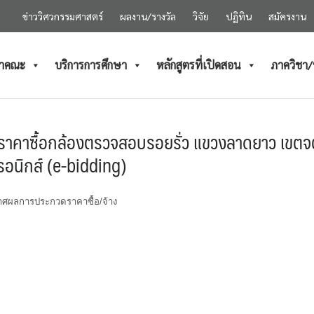
ข่าววิศวกรรมศาสตร์
ผลงาน/รางวัล
วิจัย
ปฏิทิน
สมัครงาน
ำคณะ
บริการการศึกษา
หลักสูตรที่เปิดสอน
ภาควิชา
าคาซื้อกล้องตรวจสอบรอยรั่ว แขวงลาดยาว เขตจ
ทรอนิกส์ (e-bidding)
ศผลการประกวดราคาซื้อ/จ้าง