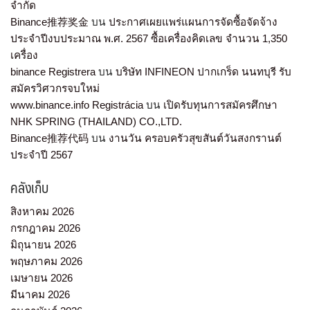
จำกัด
Binance推荐奖金
บน
ประกาศเผยแพร่แผนการจัดซื้อจัดจ้าง
ประจำปีงบประมาณ พ.ศ. 2567 ซื้อเครื่องคิดเลข จำนวน 1,350
เครื่อง
binance Registrera
บน
บริษัท INFINEON ปากเกร็ด นนทบุรี รับ
สมัครวิศวกรจบใหม่
www.binance.info Registrácia
บน
เปิดรับทุนการสมัครศึกษา
NHK SPRING (THAILAND) CO.,LTD.
Binance推荐代码
บน
งานวัน ครอบครัวสุขสันต์วันสงกรานต์
ประจำปี 2567
คลังเก็บ
สิงหาคม 2026
กรกฎาคม 2026
มิถุนายน 2026
พฤษภาคม 2026
เมษายน 2026
มีนาคม 2026