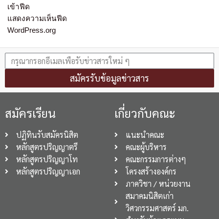
เข้าฟีด
แสดงความเห็นฟีด
WordPress.org
สมัครรับข้อมูลข่าวสาร
สมัครเรียน
เกี่ยวกับคณะ
ปฏิทินรับสมัครนิสิต
แนะนำคณะ
หลักสูตรปริญญาตรี
คณะผู้บริหาร
หลักสูตรปริญญาโท
คณะกรรมการต่างๆ
หลักสูตรปริญญาเอก
โครงสร้างองค์กร
ภาควิชา / หน่วยงาน
สมาคมนิสิตเก่า
วิศวกรรมศาสตร์ มก.