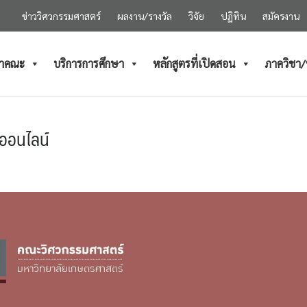
ข่าววิศวกรรมศาสตร์
ผลงาน/รางวัล
วิจัย
ปฏิทิน
สมัครงาน
ำคณะ
บริการการศึกษา
หลักสูตรที่เปิดสอน
ภาควิชา
ศออนไลน์