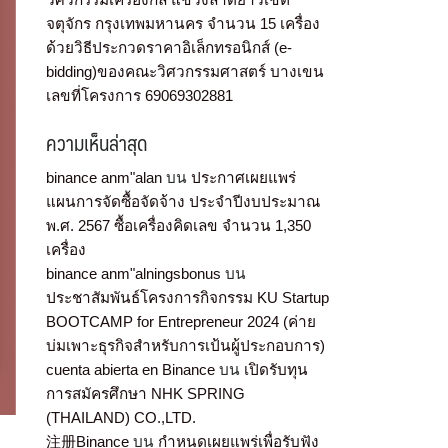
จตุจักร กรุงเทพมหานคร จำนวน 15 เครื่อง
ด้วยวิธีประกวดราคาอิเล็กทรอนิกส์ (e-
bidding)ของคณะวิศวกรรมศาสตร์ บางเขน
เลขที่โครงการ 69069302881
ความเห็นล่าสุด
binance anm"alan
บน
ประกาศเผยแพร่
แผนการจัดซื้อจัดจ้าง ประจำปีงบประมาณ
พ.ศ. 2567 ซื้อเครื่องคิดเลข จำนวน 1,350
เครื่อง
binance anm"alningsbonus
บน
ประชาสัมพันธ์โครงการกิจกรรม KU Startup
BOOTCAMP for Entrepreneur 2024 (ค่าย
บ่มเพาะธุรกิจสำหรับการเป้นผู้ประกอบการ)
cuenta abierta en Binance
บน
เปิดรับทุน
การสมัครศึกษา NHK SPRING
(THAILAND) CO.,LTD.
注册Binance
บน
กำหนดเผยแพร่เพื่อรับฟัง