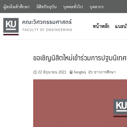
ผู้สนใจเข้าศึกษา
นิสิตปัจจุบัน
บุคคลทั่วไป
บุคลากร
หน้าหลัก
แนะน
ขอเชิญนิสิตใหม่เข้าร่วมการปฐมนิเท
22 มิถุนายน 2021
fengbnj
ข่าวการศึกษา