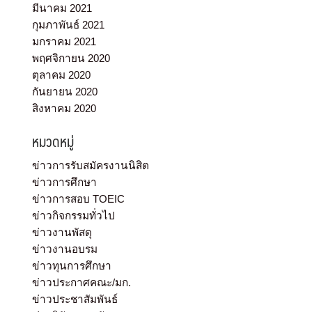
มีนาคม 2021
กุมภาพันธ์ 2021
มกราคม 2021
พฤศจิกายน 2020
ตุลาคม 2020
กันยายน 2020
สิงหาคม 2020
หมวดหมู่
ข่าวการรับสมัครงานนิสิต
ข่าวการศึกษา
ข่าวการสอบ TOEIC
ข่าวกิจกรรมทั่วไป
ข่าวงานพัสดุ
ข่าวงานอบรม
ข่าวทุนการศึกษา
ข่าวประกาศคณะ/มก.
ข่าวประชาสัมพันธ์