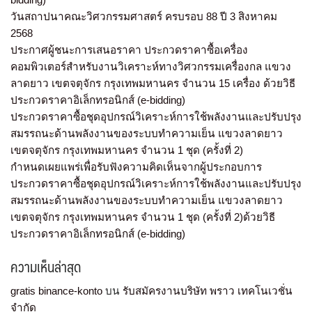
วันสถาปนาคณะวิศวกรรมศาสตร์ ครบรอบ 88 ปี 3 สิงหาคม
2568
ประกาศผู้ชนะการเสนอราคา ประกวดราคาซื้อเครื่อง
คอมพิวเตอร์สำหรับงานวิเคราะห์ทางวิศวกรรมเครื่องกล แขวง
ลาดยาว เขตจตุจักร กรุงเทพมหานคร จำนวน 15 เครื่อง ด้วยวิธี
ประกวดราคาอิเล็กทรอนิกส์ (e-bidding)
ประกวดราคาซื้อชุดอุปกรณ์วิเคราะห์การใช้พลังงานและปรับปรุง
สมรรถนะด้านพลังงานของระบบทำความเย็น แขวงลาดยาว
เขตจตุจักร กรุงเทพมหานคร จำนวน 1 ชุด (ครั้งที่ 2)
กำหนดเผยแพร่เพื่อรับฟังความคิดเห็นจากผู้ประกอบการ
ประกวดราคาซื้อชุดอุปกรณ์วิเคราะห์การใช้พลังงานและปรับปรุง
สมรรถนะด้านพลังงานของระบบทำความเย็น แขวงลาดยาว
เขตจตุจักร กรุงเทพมหานคร จำนวน 1 ชุด (ครั้งที่ 2)ด้วยวิธี
ประกวดราคาอิเล็กทรอนิกส์ (e-bidding)
ความเห็นล่าสุด
gratis binance-konto
บน
รับสมัครงานบริษัท พราว เทคโนเวชั่น
จำกัด