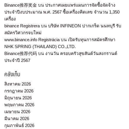
Binance推荐奖金
บน
ประกาศเผยแพร่แผนการจัดซื้อจัดจ้าง
ประจำปีงบประมาณ พ.ศ. 2567 ซื้อเครื่องคิดเลข จำนวน 1,350
เครื่อง
binance Registrera
บน
บริษัท INFINEON ปากเกร็ด นนทบุรี รับ
สมัครวิศวกรจบใหม่
www.binance.info Registrácia
บน
เปิดรับทุนการสมัครศึกษา
NHK SPRING (THAILAND) CO.,LTD.
Binance推荐代码
บน
งานวัน ครอบครัวสุขสันต์วันสงกรานต์
ประจำปี 2567
คลังเก็บ
สิงหาคม 2026
กรกฎาคม 2026
มิถุนายน 2026
พฤษภาคม 2026
เมษายน 2026
มีนาคม 2026
กุมภาพันธ์ 2026