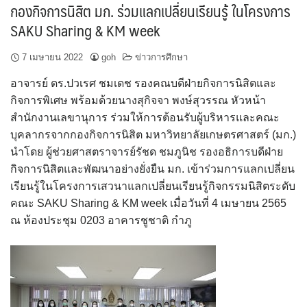
กองกิจการนิสิต มก. ร่วมแลกเปลี่ยนเรียนรู้ ในโครงการ
SAKU Sharing & KM week
7 เมษายน 2022
goh
ข่าวการศึกษา
อาจารย์ ดร.ปวเรศ ชมเดช รองคณบดีฝ่ายกิจการนิสิตและ
กิจการพิเศษ พร้อมด้วยนางสุกิจจา พงษ์สุวรรณ หัวหน้า
สำนักงานเลขานุการ ร่วมให้การต้อนรับผู้บริหารและคณะ
บุคลากรจากกองกิจการนิสิต มหาวิทยาลัยเกษตรศาสตร์ (มก.)
นำโดย ผู้ช่วยศาสตราจารย์รัชด ชมภูนิช รองอธิการบดีฝ่าย
กิจการนิสิตและพัฒนาอย่างยั่งยืน มก. เข้าร่วมการแลกเปลี่ยน
เรียนรู้ในโครงการเสวนาแลกเปลี่ยนเรียนรู้กิจกรรมนิสิตระดับ
คณะ SAKU Sharing & KM week เมื่อวันที่ 4 เมษายน 2565
ณ ห้องประชุม 0203 อาคารชูชาติ กำภู