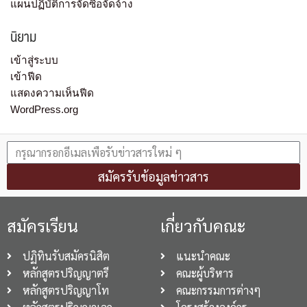
แผนปฏิบัติการจัดซื้อจัดจ้าง
นิยาม
เข้าสู่ระบบ
เข้าฟีด
แสดงความเห็นฟีด
WordPress.org
สมัครรับข้อมูลข่าวสาร
สมัครเรียน
เกี่ยวกับคณะ
ปฏิทินรับสมัครนิสิต
แนะนำคณะ
หลักสูตรปริญญาตรี
คณะผู้บริหาร
หลักสูตรปริญญาโท
คณะกรรมการต่างๆ