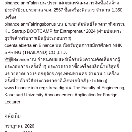
binance anm"alan
บน
ประกาศเผยแพร่แผนการจัดซื้อจัดจ้าง
ประจำปีงบประมาณ พ.ศ. 2567 ซื้อเครื่องคิดเลข จำนวน 1,350
เครื่อง
binance anm"alningsbonus
บน
ประชาสัมพันธ์โครงการกิจกรรม
KU Startup BOOTCAMP for Entrepreneur 2024 (ค่ายบ่มเพาะ
ธุรกิจสำหรับการเป้นผู้ประกอบการ)
cuenta abierta en Binance
บน
เปิดรับทุนการสมัครศึกษา NHK
SPRING (THAILAND) CO.,LTD.
注册Binance
บน
กำหนดเผยแพร่เพื่อรับฟังความคิดเห็นจากผู้
ประกอบการ (ครั้งที่ 2) ประกวดราคาซื้อเครื่องผลิตน้ำบริสุทธิ์
แขวงลาดยาว เขตจตุจักร กรุงเทพมหานคร จำนวน 1 เครื่อง
ครั้งที่ 2 ด้วยวิธีประกวดราคาอิเล็กทรอนิกส์ (e-bidding)
www.binance.info registrera dig
บน
The Faculty of Engineering,
Kasetsart University Announcement Application for Foreign
Lecturer
คลังเก็บ
กรกฎาคม 2026