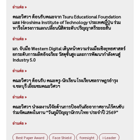
อ่านต่อ »
คณะวิศวฯ ต้อนรับคณะจาก Tsuru Educational Foundation
และ Hiroshima Institute of Technology ประเทศญี่ปุ่น ร่วม
หารือโครงการแลกเปลี่ยนนิสิตระดับปริญญาตรีระยะสั้น
อ่านต่อ »
มก. จับมือ Western Digital เดินหน้าความร่วมมือเชิงยุทธศาสตร์
ยกระดับการผลิตอัจฉริยะ วัสดุขั้นสูง และการพัฒนากำลังคนสู่
Industry 5.0
อ่านต่อ »
คณะวิศวฯ ต้อนรับ คณะครู-นักเรียน โรงเรียนชลราษฎรอำรุง
จ.ชลบุรี เยี่ยมชมคณะวิศวฯ
อ่านต่อ »
คณะวิศวฯ นำผลงานวิจัยด้านการป้องกันภัยอากาศยานไร้คนขับ
ร่วมจัดแสดงในงาน “วันภูมิปัญญานักรบไทย ประจำปี 2569”
อ่านต่อ »
Best Paper Award
Face Shield
foresight
i-Leader