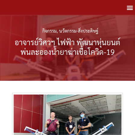
กิจกรรม
,
นวัตกรรม-สิ่งประดิษฐ์
อาจารย์วิศวฯ ไฟฟ้า พัฒนาหุ่นยนต์
พ่นละอองน้ำยาฆ่าเชื้อโควิด-19