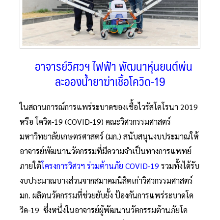
อาจารย์วิศวฯ ไฟฟ้า พัฒนาหุ่นยนต์พ่น
ละอองน้ำยาฆ่าเชื้อโควิด-19
ในสถานการณ์การแพร่ระบาดของเชื้อไวรัสโคโรนา 2019
หรือ โควิด-19 (COVID-19) คณะวิศวกรรมศาสตร์
มหาวิทยาลัยเกษตรศาสตร์ (มก.) สนับสนุนงบประมาณให้
อาจารย์พัฒนานวัตกรรมที่มีความจำเป็นทางการแพทย์
ภายใต้
โครงการวิศวฯ ร่วมต้านภัย COVID-19
รวมทั้งได้รับ
งบประมาณบางส่วนจากสมาคมนิสิตเก่าวิศวกรรมศาสตร์
มก. ผลิตนวัตกรรมที่ช่วยยับยั้ง ป้องกันการแพร่ระบาดโค
วิด-19 ซึ่งหนึ่งในอาจารย์ผู้พัฒนานวัตกรรมต้านภัยโค