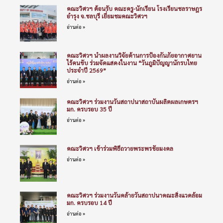
คณะวิศวฯ ต้อนรับ คณะครู-นักเรียน โรงเรียนชลราษฎร
อำรุง จ.ชลบุรี เยี่ยมชมคณะวิศวฯ
อ่านต่อ »
คณะวิศวฯ นำผลงานวิจัยด้านการป้องกันภัยอากาศยาน
ไร้คนขับ ร่วมจัดแสดงในงาน “วันภูมิปัญญานักรบไทย
ประจำปี 2569”
อ่านต่อ »
คณะวิศวฯ ร่วมงานวันสถาปนาสถาบันผลิตผลเกษตรฯ
มก. ครบรอบ 35 ปี
อ่านต่อ »
คณะวิศวฯ เข้าร่วมพิธีถวายพระพรชัยมงคล
อ่านต่อ »
คณะวิศวฯ ร่วมงานวันคล้ายวันสถาปนาคณะสิ่งแวดล้อม
มก. ครบรอบ 14 ปี
อ่านต่อ »