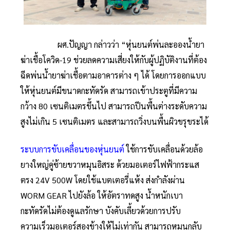
ผศ.ปัญญา กล่าวว่า “หุ่นยนต์พ่นละอองน้ำยา
ฆ่าเชื้อโควิด-19 ช่วยลดความเสี่ยงให้กับผู้ปฏิบัติงานที่ต้อง
ฉีดพ่นน้ำยาฆ่าเชื้อตามอาคารต่าง ๆ ได้ โดยการออกแบบ
ให้หุ่นยนต์มีขนาดกะทัดรัด สามารถเข้าประตูที่มีความ
กว้าง 80 เซนติเมตรขึ้นไป สามารถปีนพื้นต่างระดับความ
สูงไม่เกิน 5 เซนติเมตร และสามารถวิ่งบนพื้นผิวขรุขระได้
ระบบการขับเคลื่อนของหุ่นยนต์
ใช้การขับเคลื่อนด้วยล้อ
ยางใหญ่คู่ซ้ายขวาหมุนอิสระ ด้วยมอเตอร์ไฟฟ้ากระแส
ตรง 24V 500W โดยใช้แบตเตอรี่แห้ง ส่งกำลังผ่าน
WORM GEAR ไปยังล้อ ให้อัตราทดสูง น้ำหนักเบา
กะทัดรัดไม่ต้องดูแลรักษา บังคับเลี้ยวด้วยการปรับ
ความเร็วมอเตอร์สองข้างให้ไม่เท่ากัน สามารถหมุนกลับ