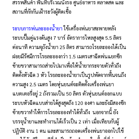
สรรพสินค้า พื้นที่บริเวณนั่งรอ ศูนย์อาหาร ตลาดสด และ
สถานที่กักกันเฝ้าระวังผู้ติดเชื้อ
ระบบการพ่นละอองน้ำยา
ใช้เครื่องพ่นยาสะพายหลัง
ระบบปั๊มคู่แรงดันสูง 7 บาร์ อัตราการไหลสูงสุด 5.5 ลิตร
ต่อนาที ความจุถังน้ำยา 25 ลิตร สามารถโรยละอองได้เป็น
ฝอยมีรัศมีการโรยละอองกว่า 1.5 เมตรเสาฉีดพ่นแยกซีก
ซ้ายขวาสามารถส่ายไปมาเพื่อให้น้ำยากระจายตัวทั่วถึง
ติดตั้งหัวฉีด 3 หัว โรยละอองน้ำยาเป็นรูปพัดจากพื้นจนถึง
ความสูง 2.5 เมตร โดยหุ่นยนต์จะติดตั้งเครื่องพ่นยา
แบตเตอรี่อยู่ 2 ถังรวมเป็น 50 ลิตร ตัวหุ่นยนต์ออกแบบ
ระบบหัวฉีดแบบส่ายได้สูงสุดถึง 120 องศา และยังมีสองซีก
ซ้ายขวาทำให้การโรยละอองทำได้ทั่วถึง นอกจากนี้ ยัง
บรรจุน้ำยาและทำงานได้เร็วเป็น 2 เท่า เมื่อเทียบกับผู้
ปฏิบัติ งาน 1 คน และสามารถถอดเครื่องพ่นยาออกไปใช้