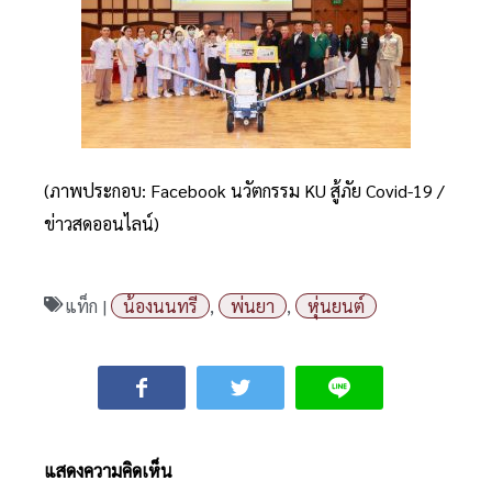
(ภาพประกอบ: Facebook นวัตกรรม KU สู้ภัย Covid-19 /
ข่าวสดออนไลน์)
แท็ก |
น้องนนทรี
,
พ่นยา
,
หุ่นยนต์
แสดงความคิดเห็น