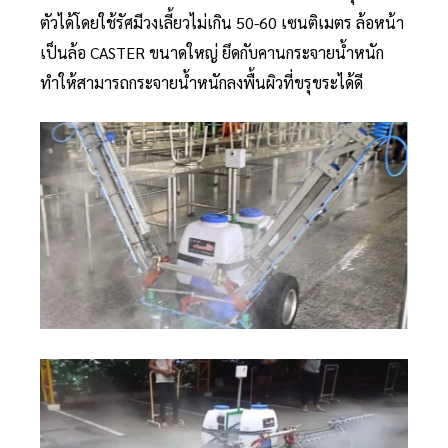
ตัวได้โดยใช้รัศมีวงเลี้ยวไม่เกิน 50-60 เซนติเมตร ล้อหน้า
เป็นล้อ CASTER ขนาดใหญ่ ยึดกับคานกระจายน้ำหนัก
ทำให้สามารถกระจายน้ำหนักลงพื้นผิวที่ขรุขระได้ดี