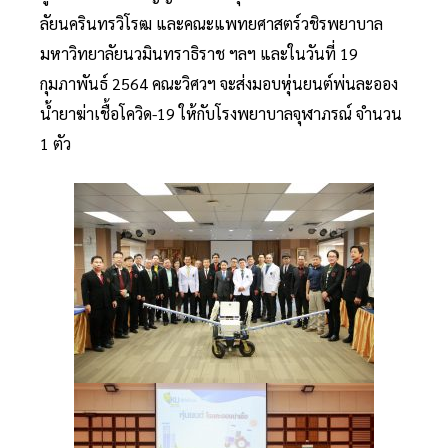
ลัยนครินทรวิโรฒ และคณะแพทยศาสตร์วชิรพยาบาล
มหาวิทยาลัยนวมินทราธิราช ฯลฯ และในวันที่ 19
กุมภาพันธ์ 2564 คณะวิศวฯ จะส่งมอบหุ่นยนต์พ่นละออง
น้ำยาฆ่าเชื้อโควิด-19 ให้กับโรงพยาบาลจุฬาภรณ์ จำนวน
1 ตัว