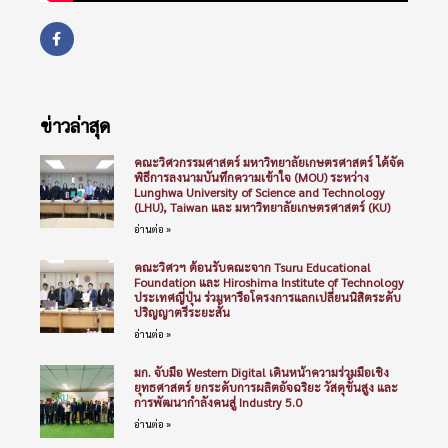
ข่าวล่าสุด
คณะวิศวกรรมศาสตร์ มหาวิทยาลัยเกษตรศาสตร์ ได้จัด
พิธีการลงนามบันทึกความเข้าใจ (MOU) ระหว่าง
Lunghwa University of Science and Technology
(LHU), Taiwan และ มหาวิทยาลัยเกษตรศาสตร์ (KU)
อ่านต่อ »
คณะวิศวฯ ต้อนรับคณะจาก Tsuru Educational
Foundation และ Hiroshima Institute of Technology
ประเทศญี่ปุ่น ร่วมหารือโครงการแลกเปลี่ยนนิสิตระดับ
ปริญญาตรีระยะสั้น
อ่านต่อ »
มก. จับมือ Western Digital เดินหน้าความร่วมมือเชิง
ยุทธศาสตร์ ยกระดับการผลิตอัจฉริยะ วัสดุขั้นสูง และ
การพัฒนากำลังคนสู่ Industry 5.0
อ่านต่อ »