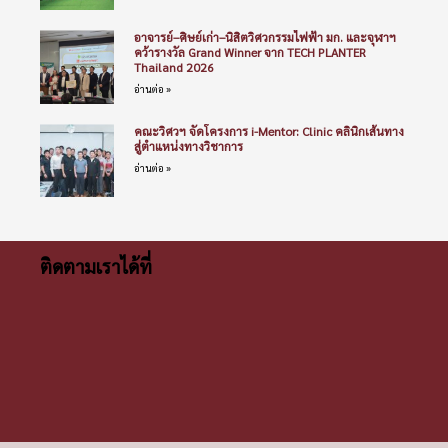
อาจารย์–ศิษย์เก่า–นิสิตวิศวกรรมไฟฟ้า มก. และจุฬาฯ
คว้ารางวัล Grand Winner จาก TECH PLANTER
Thailand 2026
อ่านต่อ »
คณะวิศวฯ จัดโครงการ i-Mentor: Clinic คลินิกเส้นทาง
สู่ตำแหน่งทางวิชาการ
อ่านต่อ »
ติดตามเราได้ที่