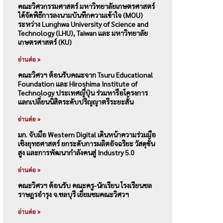
คณะวิศวกรรมศาสตร์ มหาวิทยาลัยเกษตรศาสตร์
ได้จัดพิธีการลงนามบันทึกความเข้าใจ (MOU)
ระหว่าง Lunghwa University of Science and
Technology (LHU), Taiwan และ มหาวิทยาลัย
เกษตรศาสตร์ (KU)
อ่านต่อ »
คณะวิศวฯ ต้อนรับคณะจาก Tsuru Educational
Foundation และ Hiroshima Institute of
Technology ประเทศญี่ปุ่น ร่วมหารือโครงการ
แลกเปลี่ยนนิสิตระดับปริญญาตรีระยะสั้น
อ่านต่อ »
มก. จับมือ Western Digital เดินหน้าความร่วมมือ
เชิงยุทธศาสตร์ ยกระดับการผลิตอัจฉริยะ วัสดุขั้น
สูง และการพัฒนากำลังคนสู่ Industry 5.0
อ่านต่อ »
คณะวิศวฯ ต้อนรับ คณะครู-นักเรียน โรงเรียนชล
ราษฎรอำรุง จ.ชลบุรี เยี่ยมชมคณะวิศวฯ
อ่านต่อ »