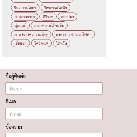
วิศวกรรมโยธา
วิศวกรรมไฟฟ้า
ศาสตราจารย์
ศิริราช
สถาปนา
หุ่นยนต์
อากาศยานไร้คนขับ
ภาควิชาวิศวกรรมวัสดุ
ภาควิชาวิศวกรรมไฟฟ้า
เยี่ยมชม
โควิด-19
ไต้หวัน
ชื่อผู้ติดต่อ
อีเมล
ข้อความ