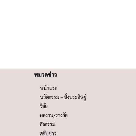
หมวดข่าว
หน้าแรก
นวัตกรรม – สิ่งประดิษฐ์
วิจัย
ผลงาน/รางวัล
กิจกรรม
สกู๊ปข่าว