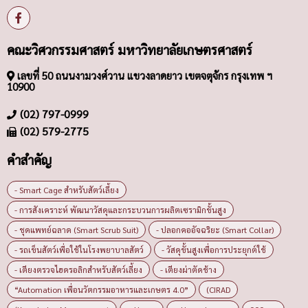
คณะวิศวกรรมศาสตร์ มหาวิทยาลัยเกษตรศาสตร์
เลขที่ 50 ถนนงามวงศ์วาน แขวงลาดยาว เขตจตุจักร กรุงเทพ ฯ
10900
(02) 797-0999
(02) 579-2775
คำสำคัญ
- Smart Cage สำหรับสัตว์เลี้ยง
- การสังเคราะห์ พัฒนาวัสดุและกระบวนการผลิตเซรามิกขั้นสูง
- ชุดแพทย์ฉลาด (Smart Scrub Suit)
- ปลอกคออัจฉริยะ (Smart Collar)
- รถเข็นสัตว์เพื่อใช้ในโรงพยาบาลสัตว์
- วัสดุขั้นสูงเพื่อการประยุกต์ใช้
- เตียงตรวจไฮดรอลิกสำหรับสัตว์เลี้ยง
- เตียงผ่าตัดช้าง
“Automation เพื่อนวัตกรรมอาหารและเกษตร 4.0”
(CIRAD