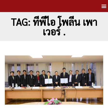
TAG: ทีพีไอ โพลีน เพา
เวอร์ .