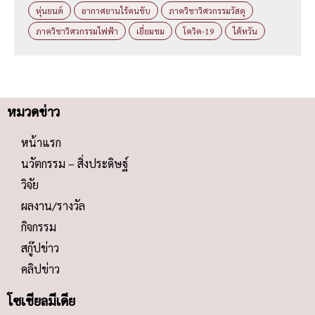
หุ่นยนต์
อากาศยานไร้คนขับ
ภาควิชาวิศวกรรมวัสดุ
ภาควิชาวิศวกรรมไฟฟ้า
เยี่ยมชม
โควิด-19
ไต้หวัน
หมวดข่าว
หน้าแรก
นวัตกรรม – สิ่งประดิษฐ์
วิจัย
ผลงาน/รางวัล
กิจกรรม
สกู๊ปข่าว
คลิปข่าว
โซเชียลมีเดีย