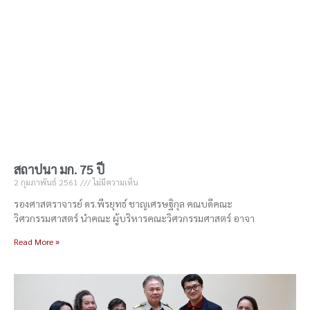
สถาปนา มก. 75 ปี
2 กุมภาพันธ์ 2561
ไม่มีความเห็น
รองศาสตราจารย์ ดร.พีรยุทธ์ ชาญเศรษฐิกุล คณบดีคณะ
วิศวกรรมศาสตร์ นำคณะ ผู้บริหารคณะวิศวกรรมศาสตร์ อาจา
Read More »