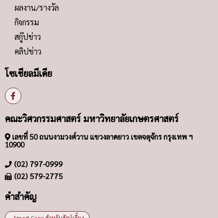
ผลงาน/รางวัล
กิจกรรม
สกู๊ปข่าว
คลิปข่าว
โซเชียลมีเดีย
คณะวิศวกรรมศาสตร์ มหาวิทยาลัยเกษตรศาสตร์
เลขที่ 50 ถนนงามวงศ์วาน แขวงลาดยาว เขตจตุจักร กรุงเทพ ฯ
10900
(02) 797-0999
(02) 579-2775
คำสำคัญ
- Smart Cage สำหรับสัตว์เลี้ยง