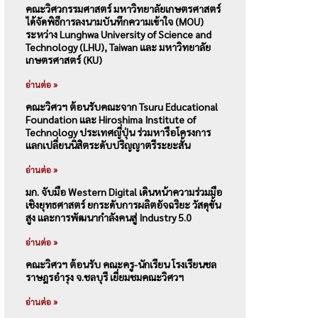
คณะวิศวกรรมศาสตร์ มหาวิทยาลัยเกษตรศาสตร์
ได้จัดพิธีการลงนามบันทึกความเข้าใจ (MOU)
ระหว่าง Lunghwa University of Science and
Technology (LHU), Taiwan และ มหาวิทยาลัย
เกษตรศาสตร์ (KU)
อ่านต่อ »
คณะวิศวฯ ต้อนรับคณะจาก Tsuru Educational
Foundation และ Hiroshima Institute of
Technology ประเทศญี่ปุ่น ร่วมหารือโครงการ
แลกเปลี่ยนนิสิตระดับปริญญาตรีระยะสั้น
อ่านต่อ »
มก. จับมือ Western Digital เดินหน้าความร่วมมือ
เชิงยุทธศาสตร์ ยกระดับการผลิตอัจฉริยะ วัสดุขั้น
สูง และการพัฒนากำลังคนสู่ Industry 5.0
อ่านต่อ »
คณะวิศวฯ ต้อนรับ คณะครู-นักเรียน โรงเรียนชล
ราษฎรอำรุง จ.ชลบุรี เยี่ยมชมคณะวิศวฯ
อ่านต่อ »