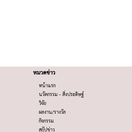
หมวดข่าว
หน้าแรก
นวัตกรรม – สิ่งประดิษฐ์
วิจัย
ผลงาน/รางวัล
กิจกรรม
สกู๊ปข่าว