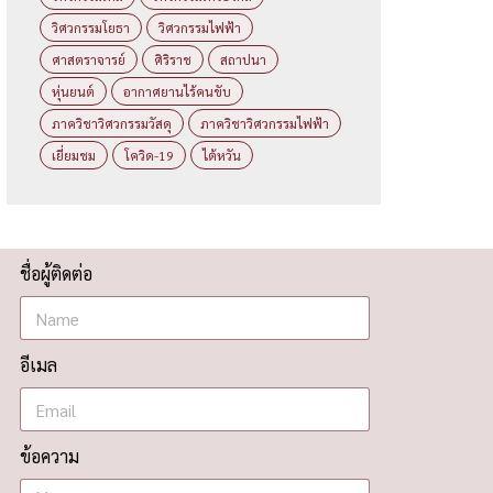
วิศวกรรมโยธา
วิศวกรรมไฟฟ้า
ศาสตราจารย์
ศิริราช
สถาปนา
หุ่นยนต์
อากาศยานไร้คนขับ
ภาควิชาวิศวกรรมวัสดุ
ภาควิชาวิศวกรรมไฟฟ้า
เยี่ยมชม
โควิด-19
ไต้หวัน
ชื่อผู้ติดต่อ
อีเมล
ข้อความ