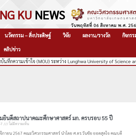
NG KU
NEWS
วันพฤหัสที่ 06 สิงหาคม พ.ศ. 25
นวัตกรรม – สิ่งประดิษฐ์
วิจัย
ผลงาน/รางวัล
กิจกรร
คลิปข่าว
ันทึกความเข้าใจ (MOU) ระหว่าง Lunghwa University of Science a
วมยินดีสถาปนาคณะศึกษาศาสตร์ มก. ครบรอบ 55 ปี
67
ไม่มีความเห็น
พฤศจิกายน 2567 คณะวิศวกรรมศาสตร์ นำโดย ศ.ดร.วันชัย ยอดสุดใจ คณบดี