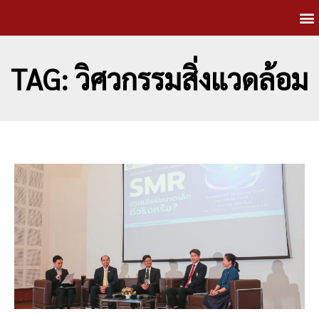
TAG: วิศวกรรมสิ่งแวดล้อม