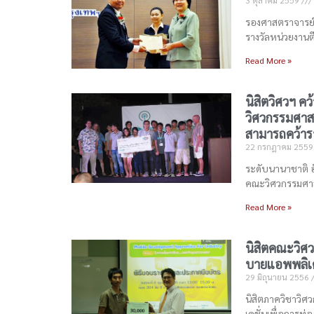
3 ตุลาคม 2559
รองศาสตราจารย์ 
รางวัลหน่วยงานต
Read More »
นิสิตวิศวฯ ค
วิศวกรรมศาส
สามารถคว้าร
22 กรกฎาคม 255
ระดับนานาชาติ อ
คณะวิศวกรรมศา
Read More »
นิสิตคณะวิศ
บายแอพพลิเค
29 มิถุนายน 2556
นิสิตภาควิชาวิศ
เคชั่นเพื่อการท่อง