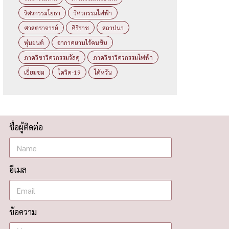
วิศวกรรมโยธา
วิศวกรรมไฟฟ้า
ศาสตราจารย์
ศิริราช
สถาปนา
หุ่นยนต์
อากาศยานไร้คนขับ
ภาควิชาวิศวกรรมวัสดุ
ภาควิชาวิศวกรรมไฟฟ้า
เยี่ยมชม
โควิด-19
ไต้หวัน
ชื่อผู้ติดต่อ
อีเมล
ข้อความ