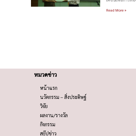
Read More »
หมวดข่าว
หน้าแรก
นวัตกรรม – สิ่งประดิษฐ์
วิจัย
ผลงาน/รางวัล
กิจกรรม
สกู๊ปข่าว