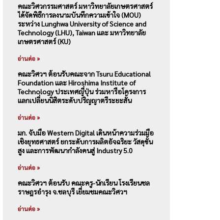
คณะวิศวกรรมศาสตร์ มหาวิทยาลัยเกษตรศาสตร์
ได้จัดพิธีการลงนามบันทึกความเข้าใจ (MOU)
ระหว่าง Lunghwa University of Science and
Technology (LHU), Taiwan และ มหาวิทยาลัย
เกษตรศาสตร์ (KU)
อ่านต่อ »
คณะวิศวฯ ต้อนรับคณะจาก Tsuru Educational
Foundation และ Hiroshima Institute of
Technology ประเทศญี่ปุ่น ร่วมหารือโครงการ
แลกเปลี่ยนนิสิตระดับปริญญาตรีระยะสั้น
อ่านต่อ »
มก. จับมือ Western Digital เดินหน้าความร่วมมือ
เชิงยุทธศาสตร์ ยกระดับการผลิตอัจฉริยะ วัสดุขั้น
สูง และการพัฒนากำลังคนสู่ Industry 5.0
อ่านต่อ »
คณะวิศวฯ ต้อนรับ คณะครู-นักเรียน โรงเรียนชล
ราษฎรอำรุง จ.ชลบุรี เยี่ยมชมคณะวิศวฯ
อ่านต่อ »