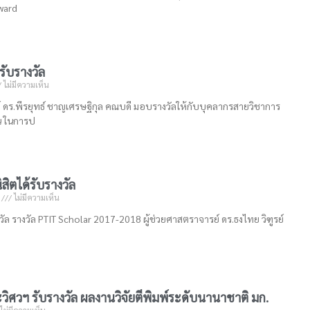
ward
ับรางวัล
ไม่มีความเห็น
ดร.พีรยุทธ์ ชาญเศรษฐิกุล คณบดี มอบรางวัลให้กับบุคลากรสายวิชาการ
น ในการป
สิตได้รับรางวัล
0
ไม่มีความเห็น
วัล รางวัล PTIT Scholar 2017-2018 ผู้ช่วยศาสตราจารย์ ดร.ธงไทย วิฑูรย์
ิศวฯ รับรางวัล ผลงานวิจัยตีพิมพ์ระดับนานาชาติ มก.