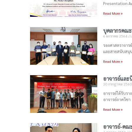
Presentation A
Read More »
บุคลากรคณะร
6 มกราคม 2564
รองศาสตราจารย์ 
และสายสนับสนุ
Read More »
อาจารย์และนิ
20 กรกฎาคม 256
อาจารย์ได้รับราง
อาจารย์ภาควิชา
Read More »
อาจารย์-คณะว