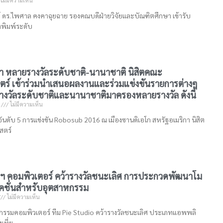
ไม่มีความเห็น
ดร.ไพศาล คงคาฉุยฉาย รองคณบดีฝ่ายวิจัยและบัณฑิตศึกษา เข้ารับ
ีพิมพ์ระดับ
ว้า หลายรางวัลระดับชาติ-นานาชาติ นิสิตคณะ
ตร์ เข้าร่วมนำเสนอผลงานและร่วมแข่งขันรายการต่างๆ
างวัลระดับชาติและนานาชาติมาครองหลายรางวัล ดังนี้
9
ไม่มีความเห็น
ันดับ 5 การแข่งขัน Robosub 2016 ณ เมืองซานดิเอโก สหรัฐอเมริกา นิสิต
สตร์
วฯ คอมพิวเตอร์ คว้ารางวัลชนะเลิศ การประกวดพัฒนาโม
ชั่นสำหรับอุตสาหกรรม
ไม่มีความเห็น
วกรรมคอมพิวเตอร์ ทีม Pie Studio คว้ารางวัลชนะเลิศ ประเภทแอพพลิ
เที่ย