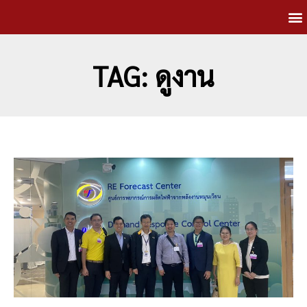
TAG: ดูงาน