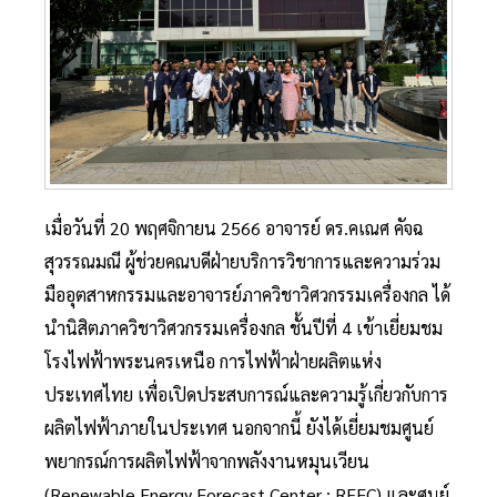
เมื่อวันที่ 20 พฤศจิกายน 2566 อาจารย์ ดร.คเณศ คัจฉ
สุวรรณมณี ผู้ช่วยคณบดีฝ่ายบริการวิชาการและความร่วม
มืออุตสาหกรรมและอาจารย์ภาควิชาวิศวกรรมเครื่องกล ได้
นำนิสิตภาควิชาวิศวกรรมเครื่องกล ชั้นปีที่ 4 เข้าเยี่ยมชม
โรงไฟฟ้าพระนครเหนือ การไฟฟ้าฝ่ายผลิตแห่ง
ประเทศไทย เพื่อเปิดประสบการณ์และความรู้เกี่ยวกับการ
ผลิตไฟฟ้าภายในประเทศ นอกจากนี้ ยังได้เยี่ยมชมศูนย์
พยากรณ์การผลิตไฟฟ้าจากพลังงานหมุนเวียน
(Renewable Energy Forecast Center : REFC) และศูนย์