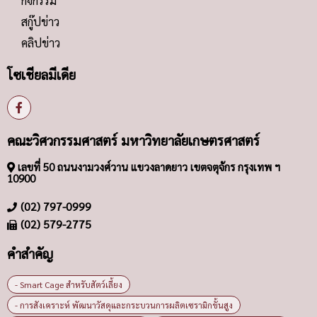
กิจกรรม
สกู๊ปข่าว
คลิปข่าว
โซเชียลมีเดีย
คณะวิศวกรรมศาสตร์ มหาวิทยาลัยเกษตรศาสตร์
เลขที่ 50 ถนนงามวงศ์วาน แขวงลาดยาว เขตจตุจักร กรุงเทพ ฯ
10900
(02) 797-0999
(02) 579-2775
คำสำคัญ
- Smart Cage สำหรับสัตว์เลี้ยง
- การสังเคราะห์ พัฒนาวัสดุและกระบวนการผลิตเซรามิกขั้นสูง