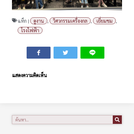
แท็ก |
ดูงาน
,
วิศวกรรมเครื่องกล
,
เยี่ยมชม
,
โรงไฟฟ้า
แสดงความคิดเห็น