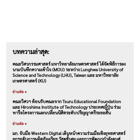
บทความล่าสุด:
คณะวิศวกรรมศาสตร์ มหาวิทยาลัยเกษตรศาสตร์ ได้จัดพิธีการลง
นามบันทึกความเข้าใจ (MOU) ระหว่าง Lunghwa University of
Science and Technology (LHU), Taiwan และ มหาวิทยาลัย
เกษตรศาสตร์ (KU)
อ่านต่อ »
คณะวิศวฯ ต้อนรับคณะจาก Tsuru Educational Foundation
และ Hiroshima Institute of Technology ประเทศญี่ปุ่น ร่วม
หารือโครงการแลกเปลี่ยนนิสิตระดับปริญญาตรีระยะสั้น
อ่านต่อ »
มก. จับมือ Western Digital เดินหน้าความร่วมมือเชิงยุทธศาสตร์
ยกระดับการผลิตอัจฉริยะ วัสดุขั้นสูง และการพัฒนากำลังคนสู่