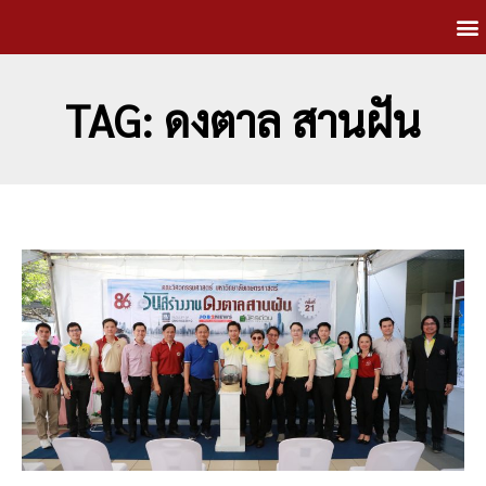
TAG: ดงตาล สานฝัน