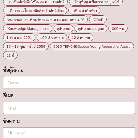
- รถเข็นสัตว์เพื่อใช้ในโรงพยาบาลสัตว์
- วัสดุขั้นสูงเพื่อการประยุกต์ใช้
- เตียงตรวจไฮดรอลิกสำหรับสัตว์เลี้ยง
- เตียงผ่าตัดช้าง
“Automation เพื่อนวัตกรรมอาหารและเกษตร 4.0”
(CIRAD
(Knowledge Management
@Home
@Home League
000 คน
1 สิงหาคม 2551
100 ปี ชาตกาล
12 สิงหาคม
15 – 16 กุมภาพันธ์ 2558
2015 TRF-CHE-Scopus Young Researcher Award
21 ปี
ชื่อผู้ติดต่อ
อีเมล
ข้อความ