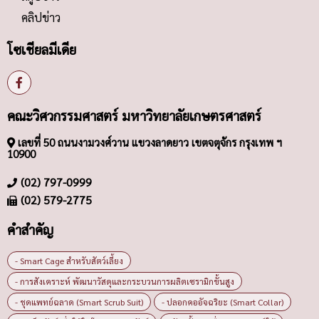
คลิปข่าว
โซเชียลมีเดีย
คณะวิศวกรรมศาสตร์ มหาวิทยาลัยเกษตรศาสตร์
เลขที่ 50 ถนนงามวงศ์วาน แขวงลาดยาว เขตจตุจักร กรุงเทพ ฯ
10900
(02) 797-0999
(02) 579-2775
คำสำคัญ
- Smart Cage สำหรับสัตว์เลี้ยง
- การสังเคราะห์ พัฒนาวัสดุและกระบวนการผลิตเซรามิกขั้นสูง
- ชุดแพทย์ฉลาด (Smart Scrub Suit)
- ปลอกคออัจฉริยะ (Smart Collar)