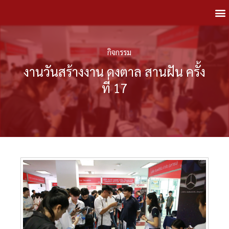
กิจกรรม
งานวันสร้างงาน ดงตาล สานฝัน ครั้ง
ที่ 17