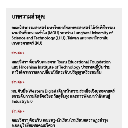
บทความล่าสุด:
คณะวิศวกรรมศาสตร์ มหาวิทยาลัยเกษตรศาสตร์ ได้จัดพิธีการลง
นามบันทึกความเข้าใจ (MOU) ระหว่าง Lunghwa University of
Science and Technology (LHU), Taiwan และ มหาวิทยาลัย
เกษตรศาสตร์ (KU)
อ่านต่อ »
คณะวิศวฯ ต้อนรับคณะจาก Tsuru Educational Foundation
และ Hiroshima Institute of Technology ประเทศญี่ปุ่น ร่วม
หารือโครงการแลกเปลี่ยนนิสิตระดับปริญญาตรีระยะสั้น
อ่านต่อ »
มก. จับมือ Western Digital เดินหน้าความร่วมมือเชิงยุทธศาสตร์
ยกระดับการผลิตอัจฉริยะ วัสดุขั้นสูง และการพัฒนากำลังคนสู่
Industry 5.0
อ่านต่อ »
คณะวิศวฯ ต้อนรับ คณะครู-นักเรียน โรงเรียนชลราษฎรอำรุง
จ.ชลบุรี เยี่ยมชมคณะวิศวฯ