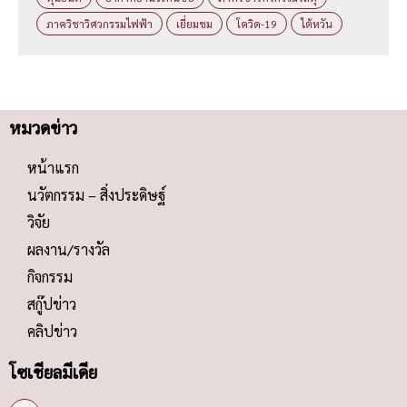
ภาควิชาวิศวกรรมไฟฟ้า
เยี่ยมชม
โควิด-19
ไต้หวัน
หมวดข่าว
หน้าแรก
นวัตกรรม – สิ่งประดิษฐ์
วิจัย
ผลงาน/รางวัล
กิจกรรม
สกู๊ปข่าว
คลิปข่าว
โซเชียลมีเดีย