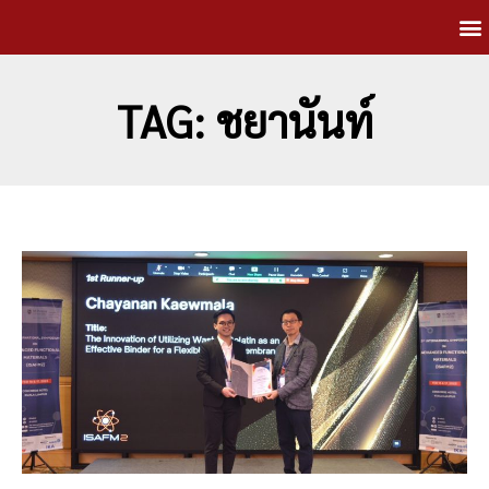
TAG: ชยานันท์