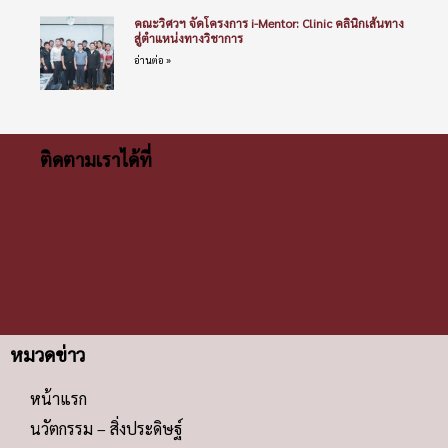
คณะวิศวฯ จัดโครงการ i-Mentor: Clinic คลินิกเส้นทาง
สู่ตำแหน่งทางวิชาการ
อ่านต่อ »
ติดตามเราได้ที่
หมวดข่าว
หน้าแรก
นวัตกรรม – สิ่งประดิษฐ์