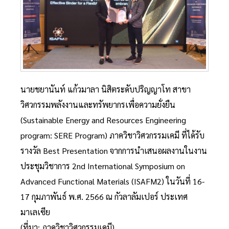
นายชยานันท์ แก้วมาลา นิสิตระดับปริญญาโท สาขา
วิศวกรรมพลังงานและทรัพยากรเพื่อความยั่งยืน
(Sustainable Energy and Resources Engineering
program: SERE Program) ภาควิชาวิศวกรรมเคมี ที่ได้รับ
รางวัล Best Presentation จากการนำเสนอผลงานในงาน
ประชุมวิชาการ 2nd International Symposium on
Advanced Functional Materials (ISAFM2) ในวันที่ 16-
17 กุมภาพันธ์ พ.ศ. 2566 ณ กัวลาลัมเปอร์ ประเทศ
มาเลเซีย
(ที่มา: ภาควิชาวิศวกรรมเคมี)