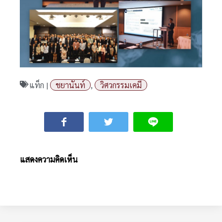
แท็ก |
ชยานันท์
,
วิศวกรรมเคมี
แสดงความคิดเห็น