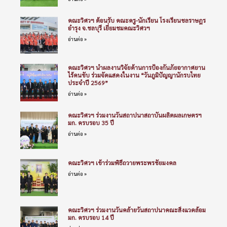
คณะวิศวฯ ต้อนรับ คณะครู-นักเรียน โรงเรียนชลราษฎร
อำรุง จ.ชลบุรี เยี่ยมชมคณะวิศวฯ
อ่านต่อ »
คณะวิศวฯ นำผลงานวิจัยด้านการป้องกันภัยอากาศยาน
ไร้คนขับ ร่วมจัดแสดงในงาน “วันภูมิปัญญานักรบไทย
ประจำปี 2569”
อ่านต่อ »
คณะวิศวฯ ร่วมงานวันสถาปนาสถาบันผลิตผลเกษตรฯ
มก. ครบรอบ 35 ปี
อ่านต่อ »
คณะวิศวฯ เข้าร่วมพิธีถวายพระพรชัยมงคล
อ่านต่อ »
คณะวิศวฯ ร่วมงานวันคล้ายวันสถาปนาคณะสิ่งแวดล้อม
มก. ครบรอบ 14 ปี