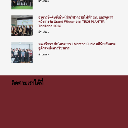
อ่านต่อ »
อาจารย์–ศิษย์เก่า–นิสิตวิศวกรรมไฟฟ้า มก. และจุฬาฯ
คว้ารางวัล Grand Winner จาก TECH PLANTER
Thailand 2026
อ่านต่อ »
คณะวิศวฯ จัดโครงการ i-Mentor: Clinic คลินิกเส้นทาง
สู่ตำแหน่งทางวิชาการ
อ่านต่อ »
ติดตามเราได้ที่