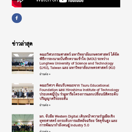
ข่าวล่าสุด
คณะวิศวกรรมศาสตร์ มหาวิทยาลัยเกษตรศาสตร์ ได้จัด
พิธีการลงนามบันทึกความเข้าใจ (MOU) ระหว่าง
Lunghwa University of Science and Technology
(LHU), Taiwan และ มหาวิทยาลัยเกษตรศาสตร์ (KU)
อ่านต่อ »
คณะวิศวฯ ต้อนรับคณะจาก Tsuru Educational
Foundation และ Hiroshima Institute of Technology
ประเทศญี่ปุ่น ร่วมหารือโครงการแลกเปลี่ยนนิสิตระดับ
ปริญญาตรีระยะสั้น
อ่านต่อ »
มก. จับมือ Western Digital เดินหน้าความร่วมมือเชิง
ยุทธศาสตร์ ยกระดับการผลิตอัจฉริยะ วัสดุขั้นสูง และ
การพัฒนากำลังคนสู่ Industry 5.0
อ่านต่อ »