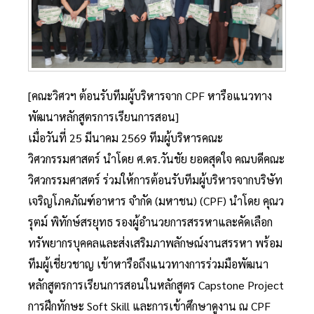
[คณะวิศวฯ ต้อนรับทีมผู้บริหารจาก CPF หารือแนวทาง
พัฒนาหลักสูตรการเรียนการสอน]
เมื่อวันที่ 25 มีนาคม 2569 ทีมผู้บริหารคณะ
วิศวกรรมศาสตร์ นำโดย ศ.ดร.วันชัย ยอดสุดใจ คณบดีคณะ
วิศวกรรมศาสตร์ ร่วมให้การต้อนรับทีมผู้บริหารจากบริษัท
เจริญโภคภัณฑ์อาหาร จำกัด (มหาชน) (CPF) นำโดย คุณว
รุตม์ พิทักษ์สรยุทธ รองผู้อำนวยการสรรหาและคัดเลือก
ทรัพยากรบุคคลและส่งเสริมภาพลักษณ์งานสรรหา พร้อม
ทีมผู้เชี่ยวชาญ เข้าหารือถึงแนวทางการร่วมมือพัฒนา
หลักสูตรการเรียนการสอนในหลักสูตร Capstone Project
การฝึกทักษะ Soft Skill และการเข้าศึกษาดูงาน ณ CPF