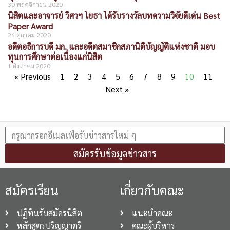
30 พฤศจิกายน 2020
นิสิตและอาจารย์ วิศวฯ โยธา ได้รับรางวัลบทความวิจัยดีเด่น Best
Paper Award
26 ตุลาคม 2020
อดีตอธิการบดี มก. และอดีตสมาชิกสภานิติบัญญัติแห่งชาติ มอบ
ทุนการศึกษาต่อเนื่องแก่นิสิต
1 สิงหาคม 2020
« Previous
1
2
3
4
5
6
7
8
9
10
11
Next »
สมัครรับข้อมูลข่าวสาร
สมัครเรียน
เกี่ยวกับคณะ
ปฏิทินรับสมัครนิสิต
แนะนำคณะ
หลักสูตรปริญญาตรี
คณะผู้บริหาร