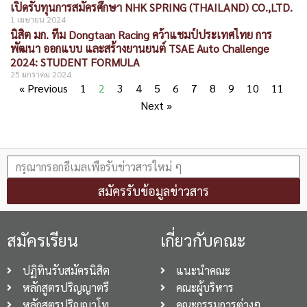
เปิดรับทุนการสมัครศึกษา NHK SPRING (THAILAND) CO.,LTD.
1 เมษายน 2024
นิสิต มก. ทีม Dongtaan Racing คว้าแชมป์ประเทศไทย การ
พัฒนา ออกแบบ และสร้างยานยนต์ TSAE Auto Challenge
2024: STUDENT FORMULA
25 มกราคม 2024
« Previous
1
2
3
4
5
6
7
8
9
10
11
Next »
สมัครรับข้อมูลข่าวสาร
สมัครเรียน
เกี่ยวกับคณะ
ปฏิทินรับสมัครนิสิต
แนะนำคณะ
หลักสูตรปริญญาตรี
คณะผู้บริหาร
หลักสูตรปริญญาโท
คณะกรรมการต่างๆ