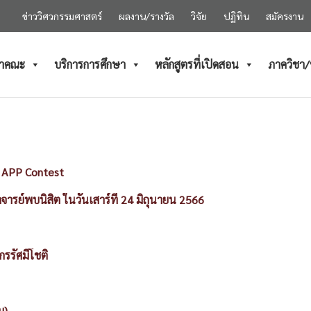
ข่าววิศวกรรมศาสตร์
ผลงาน/รางวัล
วิจัย
ปฏิทิน
สมัครงาน
ำคณะ
บริการการศึกษา
หลักสูตรที่เปิดสอน
ภาควิชา
T APP Contest
าจารย์พบนิสิต ในวันเสาร์ที่ 24 มิถุนายน 2566
รรัศมีโชติ
ม)