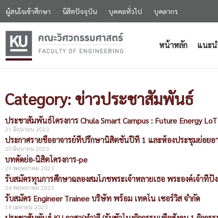
ผู้สนใจเข้าศึกษา
นิสิตปัจจุบัน
บุคคลทั่วไป
บุคลากร
หน้าหลัก
แนะน
Category: ข่าวประชาสัมพันธ์
ประชาสัมพันธ์โครงการ Chula Smart Campus : Future Energy Lo
21 มิถุนายน 2023
ประกาศรายชื่ออาจารย์ที่ปรึกษานิสิตชั้นปีที่ 1 และห้องประชุมย่อยอ
20 มิถุนายน 2023
บทคัดย่อ-นิสิตโครงการ-pe
29 พฤษภาคม 2023
รับสมัครทุนการศึกษาฉลองสมโภชพระเจ้าหลายเธอ พระองค์เจ้าทีปังก
24 พฤษภาคม 2023
รับสมัคร Engineer Trainee บริษัท พร้อม เทคโน เซอร์วิส จำกัด
19 เมษายน 2023
ประชาสัมพันธ์ KU อาสา(ทำ)ดี (รับชั่วโมงกิจกรรมเพื่อสังคม 1 กิจกรร