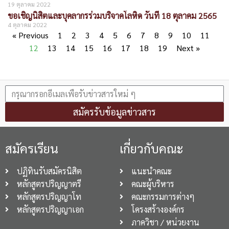
19 ตุลาคม 2022
ขอเชิญนิสิตและบุคลากรร่วมบริจาคโลหิด วันที่ 18 ตุลาคม 2565
4 ตุลาคม 2022
« Previous
1
2
3
4
5
6
7
8
9
10
11
12
13
14
15
16
17
18
19
Next »
สมัครรับข้อมูลข่าวสาร
สมัครเรียน
เกี่ยวกับคณะ
ปฏิทินรับสมัครนิสิต
แนะนำคณะ
หลักสูตรปริญญาตรี
คณะผู้บริหาร
หลักสูตรปริญญาโท
คณะกรรมการต่างๆ
หลักสูตรปริญญาเอก
โครงสร้างองค์กร
ภาควิชา / หน่วยงาน