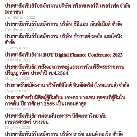
ประชาสัมพันธ์รับสมัครงานบริษัท พร็อพเพอร์ตี้ เพอร์เฟค จำกัด
(มหาชน)
2 พฤศจิกายน 2022
ประชาสัมพันธ์รับสมัครงาน บริษัท ซีอีแอล เอ็นจิเนียส์ จำกัด
1 พฤศจิกายน 2022
ประชาสัมพันธ์รับสมัครงาน บริษัท ชัชวาลย์-รอยัล แฮสโคนิ่ง
จำกัด
31 ตุลาคม 2022
ประชาสัมพันธ์งาน 𝐁𝐎𝐓 𝐃𝐢𝐠𝐢𝐭𝐚𝐥 𝐅𝐢𝐧𝐚𝐧𝐜𝐞 𝐂𝐨𝐧𝐟𝐞𝐫𝐞𝐧𝐜𝐞 𝟐𝟎𝟐𝟐
28 ตุลาคม 2022
ประชาสัมพันธ์การสั่งจองภาพหมู่​และภาพในพิธีพระราชทาน
ปริญญาบัตร​ ประจำปี​ พ.ศ.2564​
28 ตุลาคม 2022
ประกาศรับสมัครงาน บริษัทอิจิโกห์ อินดัสตรีส์ (ไทยแลนด์) จำกัด
28 ตุลาคม 2022
ประกาศสำหรับนิสิตผู้กู้ยืมกับม.เกษตร บางเขน ทุกคนที่กู้ยืมใน
ภาคต้น ปีการศึกษา 2565 เป็นเทอมล่าสุด
21 ตุลาคม 2022
ประชาสัมพันธ์การผ่อนผันทหารฯ นิสิตมหาวิทยาลัย
เกษตรศาสตร์ บางเขน
19 ตุลาคม 2022
ประชาสัมพันธ์รับสมัครงาน บริษัท ลาร์ซ แอนด์ ลอเร็ล จำกัด