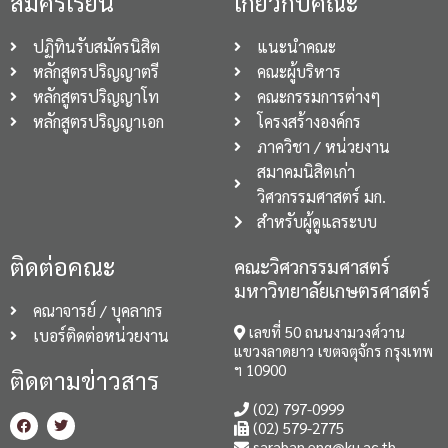
สมัครเรียน
เกี่ยวกับคณะ
ปฏิทินรับสมัครนิสิต
แนะนำคณะ
หลักสูตรปริญญาตรี
คณะผู้บริหาร
หลักสูตรปริญญาโท
คณะกรรมการต่างๆ
หลักสูตรปริญญาเอก
โครงสร้างองค์กร
ภาควิชา / หน่วยงาน
สมาคมนิสิตเก่า
วิศวกรรมศาสตร์ มก.
สำหรับผู้ดูแลระบบ
ติดต่อคณะ
คณะวิศวกรรมศาสตร์
มหาวิทยาลัยเกษตรศาสตร์
คณาจารย์ / บุคลากร
เลขที่ 50 ถนนงามวงศ์วาน
เบอร์ติดต่อหน่วยงาน
แขวงลาดยาว เขตจตุจักร กรุงเทพ
ฯ 10900
ติดตามข่าวสาร
(02) 797-0999
(02) 579-2775
saraban.eng@ku.ac.th