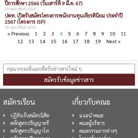
ปีการศึกษา 2566 (วันเสาร์ที่ 9 มี.ค. 67)
29 กุมภาพันธ์ 2024
ปตท. เปิดรับสมัครโครงการพนักงานทุนเกียรตินิยม ประจำปี
2567 (โครงการ ISP)
28 กุมภาพันธ์ 2024
« Previous
1
2
3
4
5
6
7
8
9
10
11
12
13
14
15
16
17
18
19
Next »
สมัครรับข้อมูลข่าวสาร
สมัครเรียน
เกี่ยวกับคณะ
ปฏิทินรับสมัครนิสิต
แนะนำคณะ
หลักสูตรปริญญาตรี
คณะผู้บริหาร
หลักสูตรปริญญาโท
คณะกรรมการต่างๆ