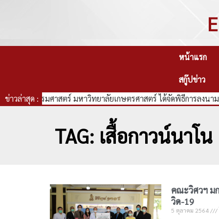
E
หน้าแรก
สกู๊ปข่าว
คณะวิศวกรรมศาสตร์ มหาวิทยาลัยเกษตรศาสตร์ ได้จัดพิธีการลงนามบ
ข่าวล่าสุด :
TAG: เสื้อกาวน์นาโน
คณะวิศวฯ มก
วิด-19
5 ตุลาคม 2564