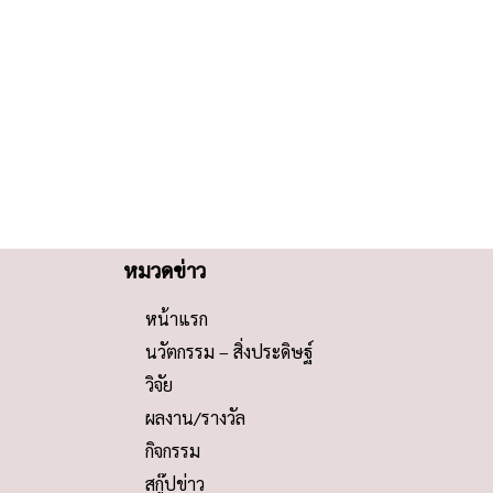
หมวดข่าว
หน้าแรก
นวัตกรรม – สิ่งประดิษฐ์
วิจัย
ผลงาน/รางวัล
กิจกรรม
สกู๊ปข่าว