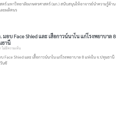
ร์ มหาวิทยาลัยเกษตรศาสตร์ (มก.) สนับสนุนให้อาจารย์นำความรู้ด้าน
และผลิตนว
. มอบ Face Shied และ เสื้อกาวน์นาโน แก่โรงพยาบาล 8
มธานี
ไม่มีความเห็น
บ Face Shied และ เสื้อกาวน์นาโน แก่โรงพยาบาล 8 แห่งใน จ.ปทุมธานี
วันชั