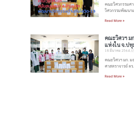
คณะวิศวกรรมศาสต
วิศวกรรมพัฒนา
Read More »
คณะวิศวฯ มก
แห่งใน จ.ปทุ
18 มีนาคม 2564
คณะวิศวฯ มก. มอ
ศาสตราจารย์ ดร.
Read More »