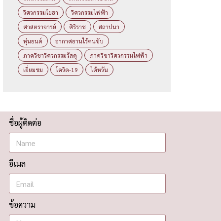
วิศวกรรมโยธา
วิศวกรรมไฟฟ้า
ศาสตราจารย์
ศิริราช
สถาปนา
หุ่นยนต์
อากาศยานไร้คนขับ
ภาควิชาวิศวกรรมวัสดุ
ภาควิชาวิศวกรรมไฟฟ้า
เยี่ยมชม
โควิด-19
ไต้หวัน
ชื่อผู้ติดต่อ
อีเมล
ข้อความ