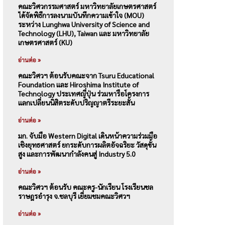
คณะวิศวกรรมศาสตร์ มหาวิทยาลัยเกษตรศาสตร์
ได้จัดพิธีการลงนามบันทึกความเข้าใจ (MOU)
ระหว่าง Lunghwa University of Science and
Technology (LHU), Taiwan และ มหาวิทยาลัย
เกษตรศาสตร์ (KU)
อ่านต่อ »
คณะวิศวฯ ต้อนรับคณะจาก Tsuru Educational
Foundation และ Hiroshima Institute of
Technology ประเทศญี่ปุ่น ร่วมหารือโครงการ
แลกเปลี่ยนนิสิตระดับปริญญาตรีระยะสั้น
อ่านต่อ »
มก. จับมือ Western Digital เดินหน้าความร่วมมือ
เชิงยุทธศาสตร์ ยกระดับการผลิตอัจฉริยะ วัสดุขั้น
สูง และการพัฒนากำลังคนสู่ Industry 5.0
อ่านต่อ »
คณะวิศวฯ ต้อนรับ คณะครู-นักเรียน โรงเรียนชล
ราษฎรอำรุง จ.ชลบุรี เยี่ยมชมคณะวิศวฯ
อ่านต่อ »