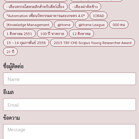
- เตียงตรวจไฮดรอลิกสำหรับสัตว์เลี้ยง
- เตียงผ่าตัดช้าง
“Automation เพื่อนวัตกรรมอาหารและเกษตร 4.0”
(CIRAD
(Knowledge Management
@Home
@Home League
000 คน
1 สิงหาคม 2551
100 ปี ชาตกาล
12 สิงหาคม
15 – 16 กุมภาพันธ์ 2558
2015 TRF-CHE-Scopus Young Researcher Award
21 ปี
ชื่อผู้ติดต่อ
อีเมล
ข้อความ