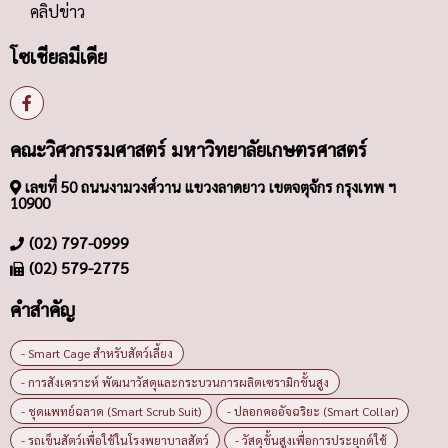
คลิปข่าว
โซเชียลมีเดีย
คณะวิศวกรรมศาสตร์ มหาวิทยาลัยเกษตรศาสตร์
เลขที่ 50 ถนนงามวงศ์วาน แขวงลาดยาว เขตจตุจักร กรุงเทพ ฯ
10900
(02) 797-0999
(02) 579-2775
คำสำคัญ
- Smart Cage สำหรับสัตว์เลี้ยง
- การสังเคราะห์ พัฒนาวัสดุและกระบวนการผลิตเซรามิกขั้นสูง
- ชุดแพทย์ฉลาด (Smart Scrub Suit)
- ปลอกคออัจฉริยะ (Smart Collar)
- รถเข็นสัตว์เพื่อใช้ในโรงพยาบาลสัตว์
- วัสดุขั้นสูงเพื่อการประยุกต์ใช้