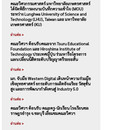
คณะวิศวกรรมศาสตร์ มหาวิทยาลัยเกษตรศาสตร์
ได้จัดพิธีการลงนามบันทึกความเข้าใจ (MOU)
ระหว่าง Lunghwa University of Science and
Technology (LHU), Taiwan และ มหาวิทยาลัย
เกษตรศาสตร์ (KU)
อ่านต่อ »
คณะวิศวฯ ต้อนรับคณะจาก Tsuru Educational
Foundation และ Hiroshima Institute of
Technology ประเทศญี่ปุ่น ร่วมหารือโครงการ
แลกเปลี่ยนนิสิตระดับปริญญาตรีระยะสั้น
อ่านต่อ »
มก. จับมือ Western Digital เดินหน้าความร่วมมือ
เชิงยุทธศาสตร์ ยกระดับการผลิตอัจฉริยะ วัสดุขั้น
สูง และการพัฒนากำลังคนสู่ Industry 5.0
อ่านต่อ »
คณะวิศวฯ ต้อนรับ คณะครู-นักเรียน โรงเรียนชล
ราษฎรอำรุง จ.ชลบุรี เยี่ยมชมคณะวิศวฯ
อ่านต่อ »