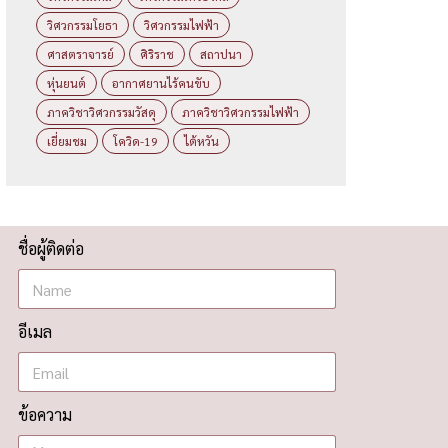
วิศวกรรมโยธา
วิศวกรรมไฟฟ้า
ศาสตราจารย์
ศิริราช
สถาปนา
หุ่นยนต์
อากาศยานไร้คนขับ
ภาควิชาวิศวกรรมวัสดุ
ภาควิชาวิศวกรรมไฟฟ้า
เยี่ยมชม
โควิด-19
ไต้หวัน
ชื่อผู้ติดต่อ
อีเมล
ข้อความ