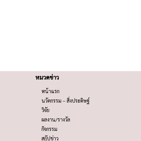
หมวดข่าว
หน้าแรก
นวัตกรรม – สิ่งประดิษฐ์
วิจัย
ผลงาน/รางวัล
กิจกรรม
สกู๊ปข่าว