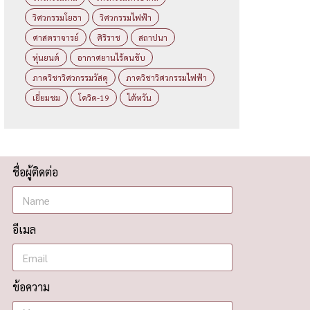
วิศวกรรมโยธา
วิศวกรรมไฟฟ้า
ศาสตราจารย์
ศิริราช
สถาปนา
หุ่นยนต์
อากาศยานไร้คนขับ
ภาควิชาวิศวกรรมวัสดุ
ภาควิชาวิศวกรรมไฟฟ้า
เยี่ยมชม
โควิด-19
ไต้หวัน
ชื่อผู้ติดต่อ
อีเมล
ข้อความ