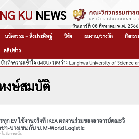
NG KU
NEWS
วันเสาร์ที่ 08 สิงหาคม พ.ศ. 2566
นวัตกรรม – สิ่งประดิษฐ์
วิจัย
ผลงาน/รางวัล
กิจกรร
คลิปข่าว
ันทึกความเข้าใจ (MOU) ระหว่าง Lunghwa University of Science a
หงษ์สมบัติ
ทุก EV ใช้งานจริงที่ IKEA ผลงานร่วมของอาจารย์คณะวิ
าชา-บางเขน กับ บ. M-World Logistic
ไม่มีความเห็น