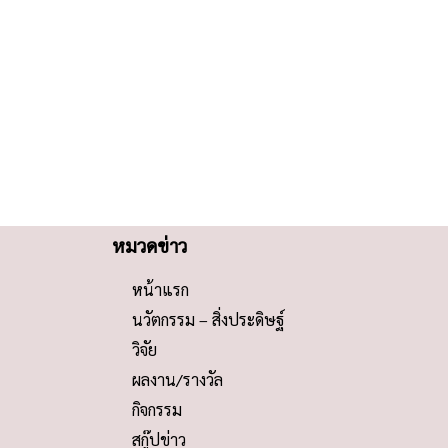
หมวดข่าว
หน้าแรก
นวัตกรรม – สิ่งประดิษฐ์
วิจัย
ผลงาน/รางวัล
กิจกรรม
สกู๊ปข่าว