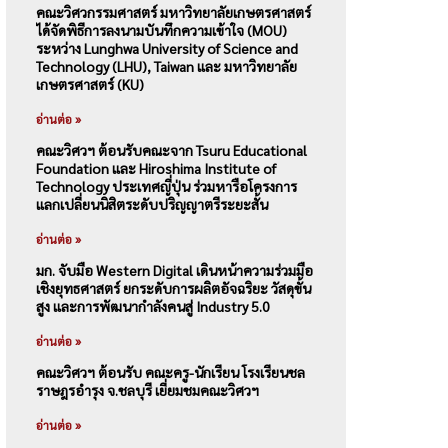
คณะวิศวกรรมศาสตร์ มหาวิทยาลัยเกษตรศาสตร์
ได้จัดพิธีการลงนามบันทึกความเข้าใจ (MOU)
ระหว่าง Lunghwa University of Science and
Technology (LHU), Taiwan และ มหาวิทยาลัย
เกษตรศาสตร์ (KU)
อ่านต่อ »
คณะวิศวฯ ต้อนรับคณะจาก Tsuru Educational
Foundation และ Hiroshima Institute of
Technology ประเทศญี่ปุ่น ร่วมหารือโครงการ
แลกเปลี่ยนนิสิตระดับปริญญาตรีระยะสั้น
อ่านต่อ »
มก. จับมือ Western Digital เดินหน้าความร่วมมือ
เชิงยุทธศาสตร์ ยกระดับการผลิตอัจฉริยะ วัสดุขั้น
สูง และการพัฒนากำลังคนสู่ Industry 5.0
อ่านต่อ »
คณะวิศวฯ ต้อนรับ คณะครู-นักเรียน โรงเรียนชล
ราษฎรอำรุง จ.ชลบุรี เยี่ยมชมคณะวิศวฯ
อ่านต่อ »