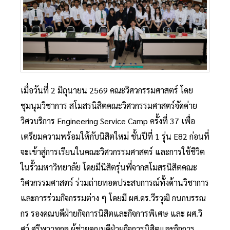
เมื่อวันที่ 2 มิถุนายน 2569 คณะวิศวกรรมศาสตร์ โดย
ชุมนุมวิชาการ สโมสรนิสิตคณะวิศวกรรมศาสตร์จัดค่าย
วิศวบริการ Engineering Service Camp ครั้งที่ 37 เพื่อ
เตรียมความพร้อมให้กับนิสิตใหม่ ชั้นปีที่ 1 รุ่น E82 ก่อนที่
จะเข้าสู่การเรียนในคณะวิศวกรรมศาสตร์ และการใช้ชีวิต
ในรั้วมหาวิทยาลัย โดยมีนิสิตรุ่นพี่จากสโมสรนิสิตคณะ
วิศวกรรมศาสตร์ ร่วมถ่ายทอดประสบการณ์ทั้งด้านวิชาการ
และการร่วมกิจกรรมต่าง ๆ โดยมี ผศ.ดร.วีรวุฒิ กนกบรรณ
กร รองคณบดีฝ่ายกิจการนิสิตและกิจการพิเศษ และ ผศ.วิ
ศว์ ศรีพวาทกุล ผู้ช่วยคณบดีฝ่ายกิจการนิสิตและกิจการ