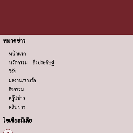
หมวดข่าว
หน้าแรก
นวัตกรรม – สิ่งประดิษฐ์
วิจัย
ผลงาน/รางวัล
กิจกรรม
สกู๊ปข่าว
คลิปข่าว
โซเชียลมีเดีย