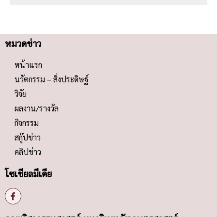
หมวดข่าว
หน้าแรก
นวัตกรรม – สิ่งประดิษฐ์
วิจัย
ผลงาน/รางวัล
กิจกรรม
สกู๊ปข่าว
คลิปข่าว
โซเชียลมีเดีย