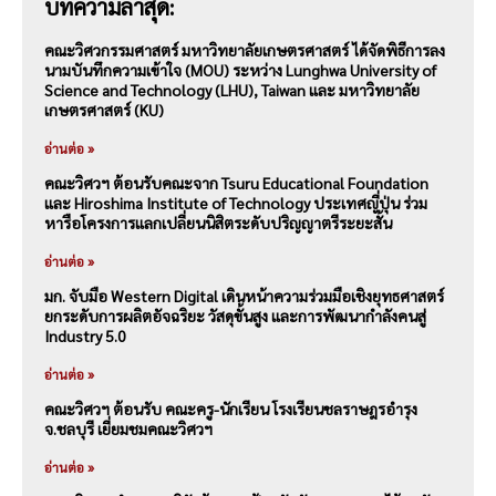
บทความล่าสุด:
คณะวิศวกรรมศาสตร์ มหาวิทยาลัยเกษตรศาสตร์ ได้จัดพิธีการลง
นามบันทึกความเข้าใจ (MOU) ระหว่าง Lunghwa University of
Science and Technology (LHU), Taiwan และ มหาวิทยาลัย
เกษตรศาสตร์ (KU)
อ่านต่อ »
คณะวิศวฯ ต้อนรับคณะจาก Tsuru Educational Foundation
และ Hiroshima Institute of Technology ประเทศญี่ปุ่น ร่วม
หารือโครงการแลกเปลี่ยนนิสิตระดับปริญญาตรีระยะสั้น
อ่านต่อ »
มก. จับมือ Western Digital เดินหน้าความร่วมมือเชิงยุทธศาสตร์
ยกระดับการผลิตอัจฉริยะ วัสดุขั้นสูง และการพัฒนากำลังคนสู่
Industry 5.0
อ่านต่อ »
คณะวิศวฯ ต้อนรับ คณะครู-นักเรียน โรงเรียนชลราษฎรอำรุง
จ.ชลบุรี เยี่ยมชมคณะวิศวฯ
อ่านต่อ »