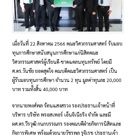
เมื่อวันที่ 22 สิงหาคม 2566 คณะวิศวกรรมศาสตร์ รับมอบ
ทุนการศึกษาสนับสนุนการศึกษาแก่นิสิตคณะ
วิศวกรรมศาสตร์ผู้เรียนดี-ขาดแคลนทุนทรัพย์ โดยมี
ศ.ดร.วันชัย ยอดสุดใจ คณบดีคณะวิศวกรรมศาสตร์ เป็น
ผู้รับมอบทุนการศึกษา จำนวน 2 ทุน มูลค่าทุนละ 20,000
บาท รวมทั้งสิ้น 40,000 บาท
จากนายพงศ์พล รัตนแสงสรวง รองประธานเจ้าหน้าที่
บริหาร บริษัท พรอสเพอร์ เอ็นจิเนียริง จำกัด และมี
ผศ.ดร.วีรวุฒิ กนกบรรณกร รองคณบดีฝ่ายกิจการนิสิตและ
กิจการพิเศษ พร้อมด้วยนายวัชรพล รุจิเรข ประธานเจ้า