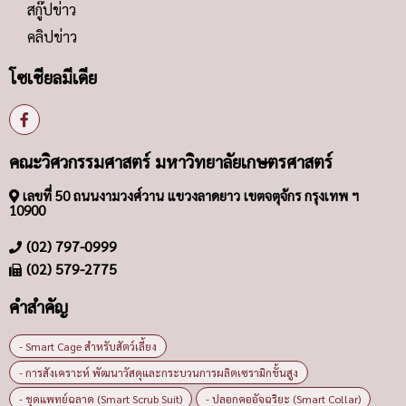
สกู๊ปข่าว
คลิปข่าว
โซเชียลมีเดีย
คณะวิศวกรรมศาสตร์ มหาวิทยาลัยเกษตรศาสตร์
เลขที่ 50 ถนนงามวงศ์วาน แขวงลาดยาว เขตจตุจักร กรุงเทพ ฯ
10900
(02) 797-0999
(02) 579-2775
คำสำคัญ
- Smart Cage สำหรับสัตว์เลี้ยง
- การสังเคราะห์ พัฒนาวัสดุและกระบวนการผลิตเซรามิกขั้นสูง
- ชุดแพทย์ฉลาด (Smart Scrub Suit)
- ปลอกคออัจฉริยะ (Smart Collar)