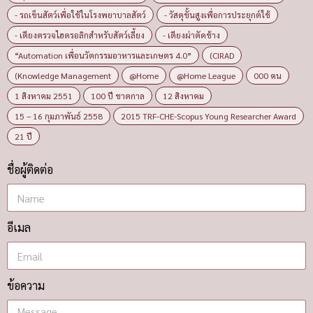
- รถเข็นสัตว์เพื่อใช้ในโรงพยาบาลสัตว์
- วัสดุขั้นสูงเพื่อการประยุกต์ใช้
- เตียงตรวจไฮดรอลิกสำหรับสัตว์เลี้ยง
- เตียงผ่าตัดช้าง
“Automation เพื่อนวัตกรรมอาหารและเกษตร 4.0”
(CIRAD
(Knowledge Management
@Home
@Home League
000 คน
1 สิงหาคม 2551
100 ปี ชาตกาล
12 สิงหาคม
15 – 16 กุมภาพันธ์ 2558
2015 TRF-CHE-Scopus Young Researcher Award
21 ปี
ชื่อผู้ติดต่อ
อีเมล
ข้อความ