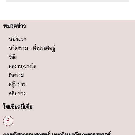
หมวดข่าว
หน้าแรก
นวัตกรรม – สิ่งประดิษฐ์
วิจัย
ผลงาน/รางวัล
กิจกรรม
สกู๊ปข่าว
คลิปข่าว
โซเชียลมีเดีย
คณะวิศวกรรมศาสตร์ มหาวิทยาลัยเกษตรศาสตร์