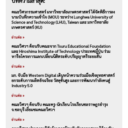
บทความล่าสุด:
คณะวิศวกรรมศาสตร์ มหาวิทยาลัยเกษตรศาสตร์ ได้จัดพิธีการลง
นามบันทึกความเข้าใจ (MOU) ระหว่าง Lunghwa University of
Science and Technology (LHU), Taiwan และ มหาวิทยาลัย
เกษตรศาสตร์ (KU)
อ่านต่อ »
คณะวิศวฯ ต้อนรับคณะจาก Tsuru Educational Foundation
และ Hiroshima Institute of Technology ประเทศญี่ปุ่น ร่วม
หารือโครงการแลกเปลี่ยนนิสิตระดับปริญญาตรีระยะสั้น
อ่านต่อ »
มก. จับมือ Western Digital เดินหน้าความร่วมมือเชิงยุทธศาสตร์
ยกระดับการผลิตอัจฉริยะ วัสดุขั้นสูง และการพัฒนากำลังคนสู่
Industry 5.0
อ่านต่อ »
คณะวิศวฯ ต้อนรับ คณะครู-นักเรียน โรงเรียนชลราษฎรอำรุง
จ.ชลบุรี เยี่ยมชมคณะวิศวฯ
อ่านต่อ »