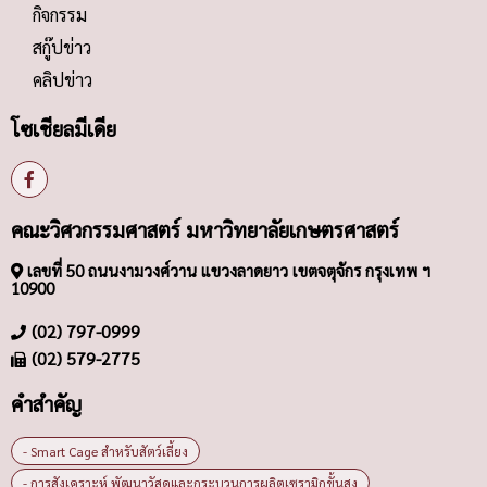
กิจกรรม
สกู๊ปข่าว
คลิปข่าว
โซเชียลมีเดีย
คณะวิศวกรรมศาสตร์ มหาวิทยาลัยเกษตรศาสตร์
เลขที่ 50 ถนนงามวงศ์วาน แขวงลาดยาว เขตจตุจักร กรุงเทพ ฯ
10900
(02) 797-0999
(02) 579-2775
คำสำคัญ
- Smart Cage สำหรับสัตว์เลี้ยง
- การสังเคราะห์ พัฒนาวัสดุและกระบวนการผลิตเซรามิกขั้นสูง