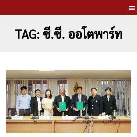
TAG: ซี.ซี. ออโตพาร์ท