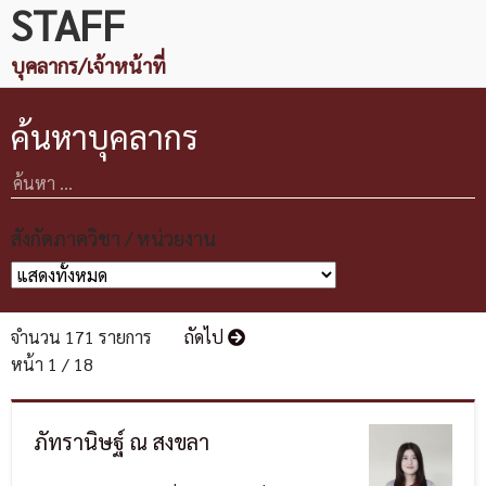
STAFF
บุคลากร/เจ้าหน้าที่
ค้นหาบุคลากร
สังกัดภาควิชา / หน่วยงาน
จำนวน 171 รายการ
ถัดไป
หน้า 1 / 18
ภัทรานิษฐ์ ณ สงขลา