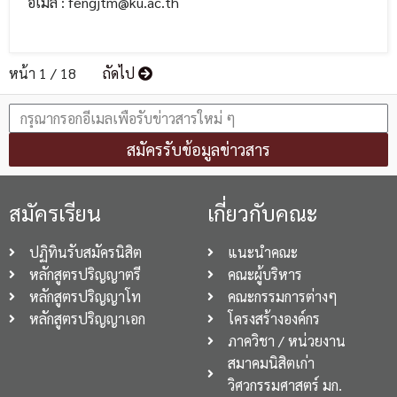
อีเมล : fengjtm@ku.ac.th
หน้า 1 / 18
ถัดไป
สมัครรับข้อมูลข่าวสาร
สมัครเรียน
เกี่ยวกับคณะ
ปฏิทินรับสมัครนิสิต
แนะนำคณะ
หลักสูตรปริญญาตรี
คณะผู้บริหาร
หลักสูตรปริญญาโท
คณะกรรมการต่างๆ
หลักสูตรปริญญาเอก
โครงสร้างองค์กร
ภาควิชา / หน่วยงาน
สมาคมนิสิตเก่า
วิศวกรรมศาสตร์ มก.