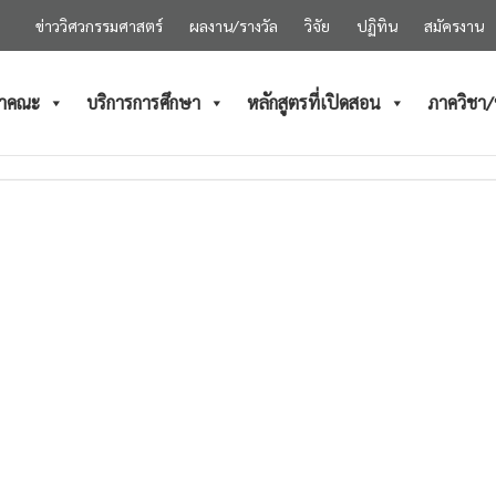
ข่าววิศวกรรมศาสตร์
ผลงาน/รางวัล
วิจัย
ปฏิทิน
สมัครงาน
ำคณะ
บริการการศึกษา
หลักสูตรที่เปิดสอน
ภาควิชา