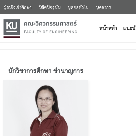
ผู้สนใจเข้าศึกษา
นิสิตปัจจุบัน
บุคคลทั่วไป
บุคลากร
หน้าหลัก
แนะน
นักวิชาการศึกษา ชำนาญการ