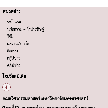
หมวดข่าว
หน้าแรก
นวัตกรรม – สิ่งประดิษฐ์
วิจัย
ผลงาน/รางวัล
กิจกรรม
สกู๊ปข่าว
คลิปข่าว
โซเชียลมีเดีย
คณะวิศวกรรมศาสตร์ มหาวิทยาลัยเกษตรศาสตร์
เลขที่ 50 ถนนงามวงศ์วาน แขวงลาดยาว เขตจตุจักร กรุงเทพ ฯ