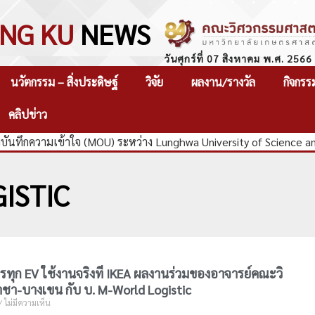
NG KU
NEWS
วันศุกร์ที่ 07 สิงหาคม พ.ศ. 2566
นวัตกรรม – สิ่งประดิษฐ์
วิจัย
ผลงาน/รางวัล
กิจกรร
คลิปข่าว
ันทึกความเข้าใจ (MOU) ระหว่าง Lunghwa University of Science a
ISTIC
ทุก EV ใช้งานจริงที่ IKEA ผลงานร่วมของอาจารย์คณะวิ
าชา-บางเขน กับ บ. M-World Logistic
ไม่มีความเห็น