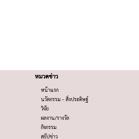
หมวดข่าว
หน้าแรก
นวัตกรรม – สิ่งประดิษฐ์
วิจัย
ผลงาน/รางวัล
กิจกรรม
สกู๊ปข่าว