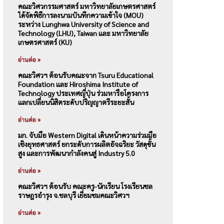
คณะวิศวกรรมศาสตร์ มหาวิทยาลัยเกษตรศาสตร์
ได้จัดพิธีการลงนามบันทึกความเข้าใจ (MOU)
ระหว่าง Lunghwa University of Science and
Technology (LHU), Taiwan และ มหาวิทยาลัย
เกษตรศาสตร์ (KU)
อ่านต่อ »
คณะวิศวฯ ต้อนรับคณะจาก Tsuru Educational
Foundation และ Hiroshima Institute of
Technology ประเทศญี่ปุ่น ร่วมหารือโครงการ
แลกเปลี่ยนนิสิตระดับปริญญาตรีระยะสั้น
อ่านต่อ »
มก. จับมือ Western Digital เดินหน้าความร่วมมือ
เชิงยุทธศาสตร์ ยกระดับการผลิตอัจฉริยะ วัสดุขั้น
สูง และการพัฒนากำลังคนสู่ Industry 5.0
อ่านต่อ »
คณะวิศวฯ ต้อนรับ คณะครู-นักเรียน โรงเรียนชล
ราษฎรอำรุง จ.ชลบุรี เยี่ยมชมคณะวิศวฯ
อ่านต่อ »