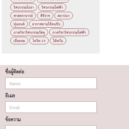
วิศวกรรมโยธา
วิศวกรรมไฟฟ้า
ศาสตราจารย์
ศิริราช
สถาปนา
หุ่นยนต์
อากาศยานไร้คนขับ
ภาควิชาวิศวกรรมวัสดุ
ภาควิชาวิศวกรรมไฟฟ้า
เยี่ยมชม
โควิด-19
ไต้หวัน
ชื่อผู้ติดต่อ
อีเมล
ข้อความ